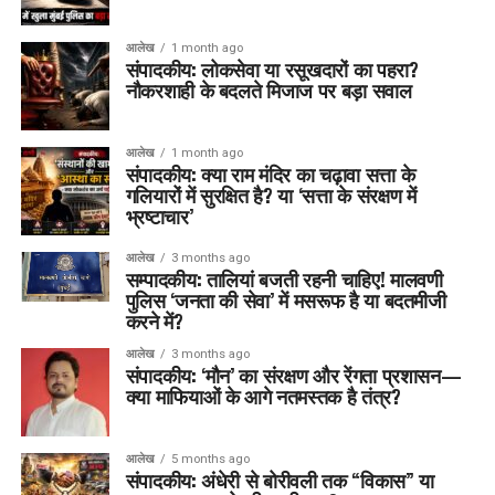
आलेख
1 month ago
संपादकीय: लोकसेवा या रसूखदारों का पहरा?
नौकरशाही के बदलते मिजाज पर बड़ा सवाल
आलेख
1 month ago
संपादकीय: क्या राम मंदिर का चढ़ावा सत्ता के
गलियारों में सुरक्षित है? या ‘सत्ता के संरक्षण में
भ्रष्टाचार’
आलेख
3 months ago
सम्पादकीय: तालियां बजती रहनी चाहिए! मालवणी
पुलिस ‘जनता की सेवा’ में मसरूफ है या बदतमीजी
करने में?
आलेख
3 months ago
संपादकीय: ‘मौन’ का संरक्षण और रेंगता प्रशासन—
क्या माफियाओं के आगे नतमस्तक है तंत्र?
आलेख
5 months ago
संपादकीय: अंधेरी से बोरीवली तक “विकास” या