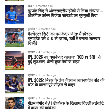
खेल
4 months ago
गुरजंत सिंह ने अंतरराष्ट्रीय हॉकी से लिया संन्यास –
ओलंपिक कांस्य विजेता फॉरवर्ड का गुरुमुखी विदा
फुटबॉल
4 months ago
मैनचेस्टर सिटी का धमाकेदार जीत: मैनचेस्टर
यूनाइटेड को 3–0 से हराया, डर्बी में बनाया शानदार
रिकॉर्ड
क्रिकेट
4 months ago
IPL 2026 का धमाकेदार आगाज: RCB vs SRH से
हुई शुरुआत, धोनी कुछ मैचों से बाहर
क्रिकेट
5 months ago
IPL 2026: बिहार के तेज गेंदबाज आकाशदीप पीठ की
चोट के कारण पूरे सीज़न से बाहर
क्रिकेट
5 months ago
गौतम गंभीर ने AI डीपफेक के खिलाफ दिल्ली हाईकोर्ट
में दायर की याचिका