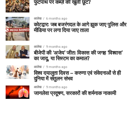
फुटपाथ पर कब्ज़े की खुली छूट?
आलेख
6 months ago
कोटद्वार: जब बजरंगदल के आगे झुक जाए पुलिस और
मीडिया पर लगा दिया जाए ताला
आलेख
9 months ago
बीजेपी की ‘अजेय’ जीत: विकास की जगह ‘विश्वास’
का जादू, या सिस्टम का कमाल?
आलेख
9 months ago
विश्व दयालुता दिवस – करुणा एवं संवेदनाओं से ही
दुनिया में संतुलन संभव
आलेख
9 months ago
जानलेवा प्रदूषण, सरकारों की शर्मनाक नाकामी