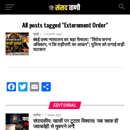
All posts tagged "Externment Order"
मुम्बई
1 month ago
बंबई उच्च न्यायालय का बड़ा फैसला: “विरोध करना
अधिकार, न कि तड़ीपारी का आधार”; पुलिस को लगाई कड़ी
फटकार
Facebook
Twitter
Email
Share
EDITORIAL
आलेख
7 days ago
संपादकीय: खाकी पर टूटता विश्वास: जब रक्षक ही
जवाबदेही से मुकरने लगें!