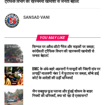
ट्रैफिक विभाग की रहस्यमयी खामोशी से जनता बेहाल!
SANSAD VANI
YOU MAY LIKE
सिग्नल पर अवैध ऑटो गैरेज और सड़कों पर कब्ज़ा;
कांदीवली ट्रैफिक विभाग की रहस्यमयी खामोशी से
जनता बेहाल!
BMC के अंधे-बहरे अफ़सरों ने मासूमों की जिंदगी दांव पर
लगाई? मालवणी नंबर 1 में फुटपाथ पर कब्ज़ा, बॉम्बे हाई
कोर्ट के आदेशों की उड़ीं धज्जियां!
जैन सबकुछ फूड प्लाजा और हुंडई शोरूम के बाहर
नियमों की धज्जियाँ, क्या सो रहा है प्रशासन?