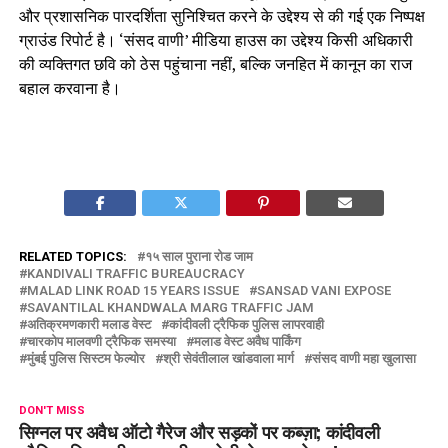
और प्रशासनिक पारदर्शिता सुनिश्चित करने के उद्देश्य से की गई एक निष्पक्ष
ग्राउंड रिपोर्ट है। ‘संसद वाणी’ मीडिया हाउस का उद्देश्य किसी अधिकारी
की व्यक्तिगत छवि को ठेस पहुंचाना नहीं, बल्कि जनहित में कानून का राज
बहाल करवाना है।
RELATED TOPICS:
१५ साल पुराना रोड जाम
KANDIVALI TRAFFIC BUREAUCRACY
MALAD LINK ROAD 15 YEARS ISSUE
SANSAD VANI EXPOSE
SAVANTILAL KHANDWALA MARG TRAFFIC JAM
अतिक्रमणकारी मलाड वेस्ट
कांदीवली ट्रैफिक पुलिस लापरवाही
चारकोप मालवणी ट्रैफिक समस्या
मलाड वेस्ट अवैध पार्किंग
मुंबई पुलिस सिस्टम फेल्योर
श्री सेवंतीलाल खांडवाला मार्ग
संसद वाणी महा खुलासा
DON'T MISS
सिग्नल पर अवैध ऑटो गैरेज और सड़कों पर कब्ज़ा; कांदीवली