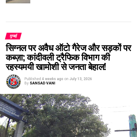
मुम्बई
सिग्नल पर अवैध ऑटो गैरेज और सड़कों पर
कब्ज़ा; कांदीवली ट्रैफिक विभाग की
रहस्यमयी खामोशी से जनता बेहाल!
Published
4 weeks ago
on
July 13, 2026
By
SANSAD VANI