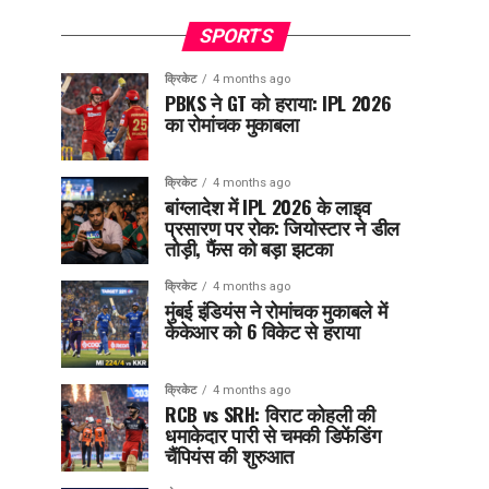
SPORTS
क्रिकेट
4 months ago
PBKS ने GT को हराया: IPL 2026
का रोमांचक मुकाबला
क्रिकेट
4 months ago
बांग्लादेश में IPL 2026 के लाइव
प्रसारण पर रोक: जियोस्टार ने डील
तोड़ी, फैंस को बड़ा झटका
क्रिकेट
4 months ago
मुंबई इंडियंस ने रोमांचक मुकाबले में
केकेआर को 6 विकेट से हराया
क्रिकेट
4 months ago
RCB vs SRH: विराट कोहली की
धमाकेदार पारी से चमकी डिफेंडिंग
चैंपियंस की शुरुआत