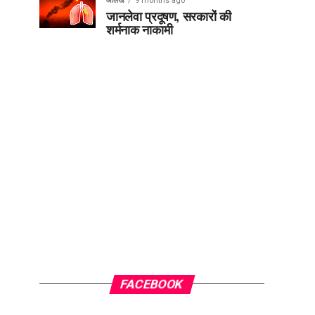
आलेख
9 months ago
जानलेवा प्रदूषण, सरकारों की
शर्मनाक नाकामी
FACEBOOK