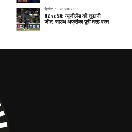
क्रिकेट
5 months ago
NZ vs SA: न्यूजीलैंड की तूफानी
जीत, साउथ अफ्रीका पूरी तरह पस्त