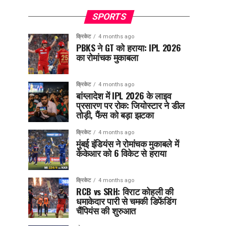
SPORTS
क्रिकेट
4 months ago
PBKS ने GT को हराया: IPL 2026
का रोमांचक मुकाबला
क्रिकेट
4 months ago
बांग्लादेश में IPL 2026 के लाइव
प्रसारण पर रोक: जियोस्टार ने डील
तोड़ी, फैंस को बड़ा झटका
क्रिकेट
4 months ago
मुंबई इंडियंस ने रोमांचक मुकाबले में
केकेआर को 6 विकेट से हराया
क्रिकेट
4 months ago
RCB vs SRH: विराट कोहली की
धमाकेदार पारी से चमकी डिफेंडिंग
चैंपियंस की शुरुआत