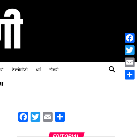
Face
Twitt
यो
टेक्नोलॉजी
धर्म
नौकरी
Email
"
Share
Facebook
Twitter
Email
Share
EDITORIAL