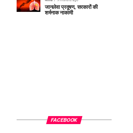
आलेख
9 months ago
जानलेवा प्रदूषण, सरकारों की
शर्मनाक नाकामी
FACEBOOK