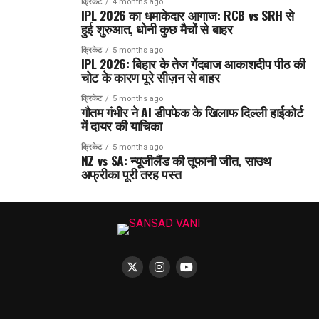
क्रिकेट
4 months ago
IPL 2026 का धमाकेदार आगाज: RCB vs SRH से
हुई शुरुआत, धोनी कुछ मैचों से बाहर
क्रिकेट
5 months ago
IPL 2026: बिहार के तेज गेंदबाज आकाशदीप पीठ की
चोट के कारण पूरे सीज़न से बाहर
क्रिकेट
5 months ago
गौतम गंभीर ने AI डीपफेक के खिलाफ दिल्ली हाईकोर्ट
में दायर की याचिका
क्रिकेट
5 months ago
NZ vs SA: न्यूजीलैंड की तूफानी जीत, साउथ
अफ्रीका पूरी तरह पस्त