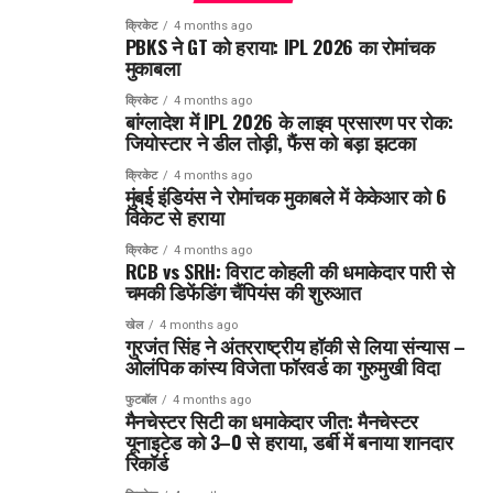
क्रिकेट
4 months ago
PBKS ने GT को हराया: IPL 2026 का रोमांचक
मुकाबला
क्रिकेट
4 months ago
बांग्लादेश में IPL 2026 के लाइव प्रसारण पर रोक:
जियोस्टार ने डील तोड़ी, फैंस को बड़ा झटका
क्रिकेट
4 months ago
मुंबई इंडियंस ने रोमांचक मुकाबले में केकेआर को 6
विकेट से हराया
क्रिकेट
4 months ago
RCB vs SRH: विराट कोहली की धमाकेदार पारी से
चमकी डिफेंडिंग चैंपियंस की शुरुआत
खेल
4 months ago
गुरजंत सिंह ने अंतरराष्ट्रीय हॉकी से लिया संन्यास –
ओलंपिक कांस्य विजेता फॉरवर्ड का गुरुमुखी विदा
फुटबॉल
4 months ago
मैनचेस्टर सिटी का धमाकेदार जीत: मैनचेस्टर
यूनाइटेड को 3–0 से हराया, डर्बी में बनाया शानदार
रिकॉर्ड