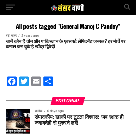
All posts tagged "General Manoj C Pandey"
बड़ी खबर
2 years ago
जानें कौन हैं चीन और पाकिस्तान के एक्सपर्ट लेफ्टिनेंट जनरल? हर मोर्चे पर
कमाल कर चुके है उपेंद्र द्विवेदी
Facebook
Twitter
Email
Share
EDITORIAL
आलेख
6 days ago
संपादकीय: खाकी पर टूटता विश्वास: जब रक्षक ही
जवाबदेही से मुकरने लगें!