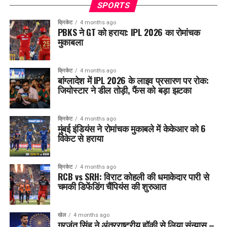
SPORTS
क्रिकेट
4 months ago
PBKS ने GT को हराया: IPL 2026 का रोमांचक
मुकाबला
क्रिकेट
4 months ago
बांग्लादेश में IPL 2026 के लाइव प्रसारण पर रोक:
जियोस्टार ने डील तोड़ी, फैंस को बड़ा झटका
क्रिकेट
4 months ago
मुंबई इंडियंस ने रोमांचक मुकाबले में केकेआर को 6
विकेट से हराया
क्रिकेट
4 months ago
RCB vs SRH: विराट कोहली की धमाकेदार पारी से
चमकी डिफेंडिंग चैंपियंस की शुरुआत
खेल
4 months ago
गुरजंत सिंह ने अंतरराष्ट्रीय हॉकी से लिया संन्यास –