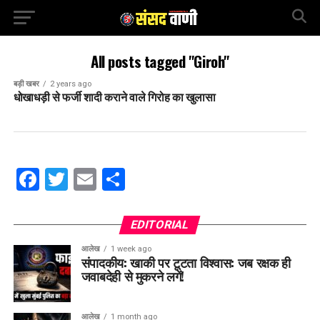
All posts tagged "Giroh"
बड़ी खबर
2 years ago
धोखाधड़ी से फर्जी शादी कराने वाले गिरोह का खुलासा
Facebook
Twitter
Email
Share
EDITORIAL
आलेख
1 week ago
संपादकीय: खाकी पर टूटता विश्वास: जब रक्षक ही
जवाबदेही से मुकरने लगें!
आलेख
1 month ago