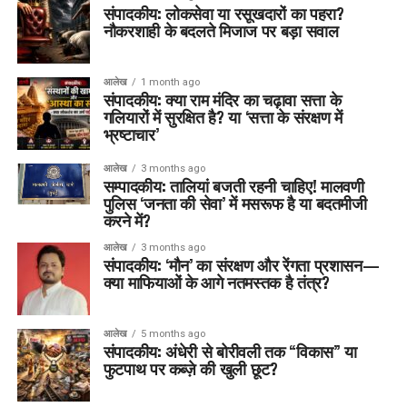
संपादकीय: लोकसेवा या रसूखदारों का पहरा?
नौकरशाही के बदलते मिजाज पर बड़ा सवाल
आलेख
1 month ago
संपादकीय: क्या राम मंदिर का चढ़ावा सत्ता के
गलियारों में सुरक्षित है? या ‘सत्ता के संरक्षण में
भ्रष्टाचार’
आलेख
3 months ago
सम्पादकीय: तालियां बजती रहनी चाहिए! मालवणी
पुलिस ‘जनता की सेवा’ में मसरूफ है या बदतमीजी
करने में?
आलेख
3 months ago
संपादकीय: ‘मौन’ का संरक्षण और रेंगता प्रशासन—
क्या माफियाओं के आगे नतमस्तक है तंत्र?
आलेख
5 months ago
संपादकीय: अंधेरी से बोरीवली तक “विकास” या
फुटपाथ पर कब्ज़े की खुली छूट?