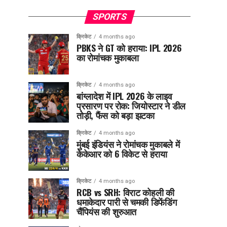
SPORTS
क्रिकेट
4 months ago
PBKS ने GT को हराया: IPL 2026
का रोमांचक मुकाबला
क्रिकेट
4 months ago
बांग्लादेश में IPL 2026 के लाइव
प्रसारण पर रोक: जियोस्टार ने डील
तोड़ी, फैंस को बड़ा झटका
क्रिकेट
4 months ago
मुंबई इंडियंस ने रोमांचक मुकाबले में
केकेआर को 6 विकेट से हराया
क्रिकेट
4 months ago
RCB vs SRH: विराट कोहली की
धमाकेदार पारी से चमकी डिफेंडिंग
चैंपियंस की शुरुआत