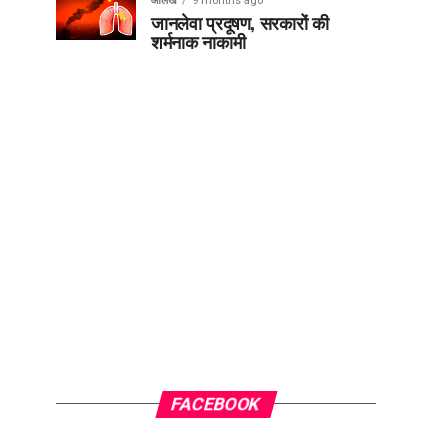
आलेख
9 months ago
जानलेवा प्रदूषण, सरकारों की
शर्मनाक नाकामी
FACEBOOK