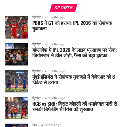
SPORTS
क्रिकेट
4 months ago
PBKS ने GT को हराया: IPL 2026 का रोमांचक
मुकाबला
क्रिकेट
4 months ago
बांग्लादेश में IPL 2026 के लाइव प्रसारण पर रोक:
जियोस्टार ने डील तोड़ी, फैंस को बड़ा झटका
क्रिकेट
4 months ago
मुंबई इंडियंस ने रोमांचक मुकाबले में केकेआर को 6
विकेट से हराया
क्रिकेट
4 months ago
RCB vs SRH: विराट कोहली की धमाकेदार पारी से
चमकी डिफेंडिंग चैंपियंस की शुरुआत
खेल
4 months ago