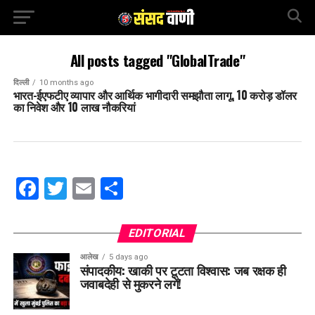
All posts tagged "GlobalTrade"
दिल्ली
10 months ago
भारत-ईएफटीए व्यापार और आर्थिक भागीदारी समझौता लागू, 10 करोड़ डॉलर
का निवेश और 10 लाख नौकरियां
Facebook
Twitter
Email
Share
EDITORIAL
आलेख
5 days ago
संपादकीय: खाकी पर टूटता विश्वास: जब रक्षक ही
जवाबदेही से मुकरने लगें!