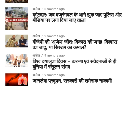
आलेख
6 months ago
कोटद्वार: जब बजरंगदल के आगे झुक जाए पुलिस और
मीडिया पर लगा दिया जाए ताला
आलेख
9 months ago
बीजेपी की ‘अजेय’ जीत: विकास की जगह ‘विश्वास’
का जादू, या सिस्टम का कमाल?
आलेख
9 months ago
विश्व दयालुता दिवस – करुणा एवं संवेदनाओं से ही
दुनिया में संतुलन संभव
आलेख
9 months ago
जानलेवा प्रदूषण, सरकारों की शर्मनाक नाकामी