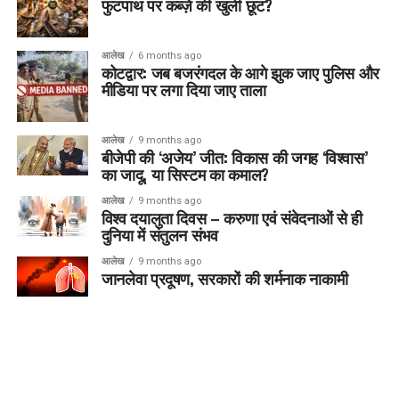
फुटपाथ पर कब्ज़े की खुली छूट?
आलेख
6 months ago
कोटद्वार: जब बजरंगदल के आगे झुक जाए पुलिस और
मीडिया पर लगा दिया जाए ताला
आलेख
9 months ago
बीजेपी की ‘अजेय’ जीत: विकास की जगह ‘विश्वास’
का जादू, या सिस्टम का कमाल?
आलेख
9 months ago
विश्व दयालुता दिवस – करुणा एवं संवेदनाओं से ही
दुनिया में संतुलन संभव
आलेख
9 months ago
जानलेवा प्रदूषण, सरकारों की शर्मनाक नाकामी