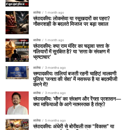
आलेख
1 month ago
संपादकीय: लोकसेवा या रसूखदारों का पहरा?
नौकरशाही के बदलते मिजाज पर बड़ा सवाल
आलेख
1 month ago
संपादकीय: क्या राम मंदिर का चढ़ावा सत्ता के
गलियारों में सुरक्षित है? या ‘सत्ता के संरक्षण में
भ्रष्टाचार’
आलेख
3 months ago
सम्पादकीय: तालियां बजती रहनी चाहिए! मालवणी
पुलिस ‘जनता की सेवा’ में मसरूफ है या बदतमीजी
करने में?
आलेख
3 months ago
संपादकीय: ‘मौन’ का संरक्षण और रेंगता प्रशासन—
क्या माफियाओं के आगे नतमस्तक है तंत्र?
आलेख
5 months ago
संपादकीय: अंधेरी से बोरीवली तक “विकास” या