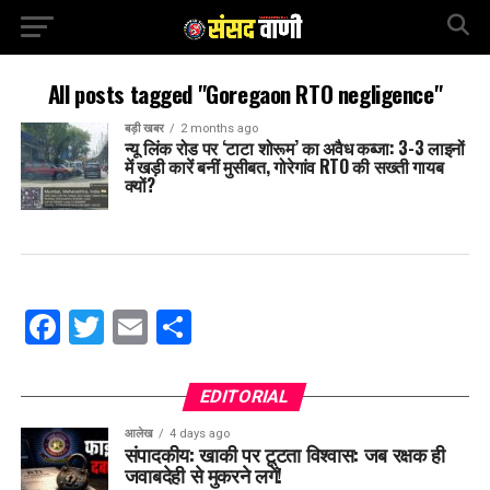
All posts tagged "Goregaon RTO negligence"
बड़ी खबर
2 months ago
न्यू लिंक रोड पर ‘टाटा शोरूम’ का अवैध कब्जा: 3-3 लाइनों
में खड़ी कारें बनीं मुसीबत, गोरेगांव RTO की सख्ती गायब
क्यों?
Facebook
Twitter
Email
Share
EDITORIAL
आलेख
4 days ago
संपादकीय: खाकी पर टूटता विश्वास: जब रक्षक ही
जवाबदेही से मुकरने लगें!