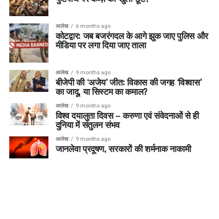
आलेख
6 months ago
कोटद्वार: जब बजरंगदल के आगे झुक जाए पुलिस और
मीडिया पर लगा दिया जाए ताला
आलेख
9 months ago
बीजेपी की ‘अजेय’ जीत: विकास की जगह ‘विश्वास’
का जादू, या सिस्टम का कमाल?
आलेख
9 months ago
विश्व दयालुता दिवस – करुणा एवं संवेदनाओं से ही
दुनिया में संतुलन संभव
आलेख
9 months ago
जानलेवा प्रदूषण, सरकारों की शर्मनाक नाकामी