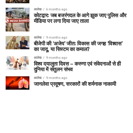
आलेख
6 months ago
कोटद्वार: जब बजरंगदल के आगे झुक जाए पुलिस और
मीडिया पर लगा दिया जाए ताला
आलेख
9 months ago
बीजेपी की ‘अजेय’ जीत: विकास की जगह ‘विश्वास’
का जादू, या सिस्टम का कमाल?
आलेख
9 months ago
विश्व दयालुता दिवस – करुणा एवं संवेदनाओं से ही
दुनिया में संतुलन संभव
आलेख
9 months ago
जानलेवा प्रदूषण, सरकारों की शर्मनाक नाकामी