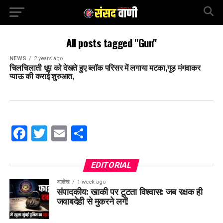
All posts tagged "Gun"
NEWS
2 years ago
चिलचिलाती धूप को देखते हुए ब्लॉक परिसर में लगाया मटका,गुड़ मंगवाकर
प्याऊ की कराई शुरुआत,
Facebook
Twitter
Email
Share
EDITORIAL
आलेख
1 week ago
संपादकीय: खाकी पर टूटता विश्वास: जब रक्षक ही
जवाबदेही से मुकरने लगें!