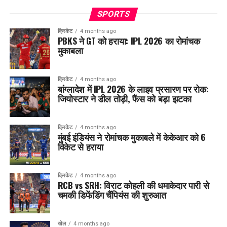
SPORTS
क्रिकेट
4 months ago
PBKS ने GT को हराया: IPL 2026 का रोमांचक
मुकाबला
क्रिकेट
4 months ago
बांग्लादेश में IPL 2026 के लाइव प्रसारण पर रोक:
जियोस्टार ने डील तोड़ी, फैंस को बड़ा झटका
क्रिकेट
4 months ago
मुंबई इंडियंस ने रोमांचक मुकाबले में केकेआर को 6
विकेट से हराया
क्रिकेट
4 months ago
RCB vs SRH: विराट कोहली की धमाकेदार पारी से
चमकी डिफेंडिंग चैंपियंस की शुरुआत
खेल
4 months ago