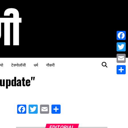
Face
Twitt
यो
टेक्नोलॉजी
धर्म
नौकरी
Email
 update"
Share
Facebook
Twitter
Email
Share
EDITORIAL