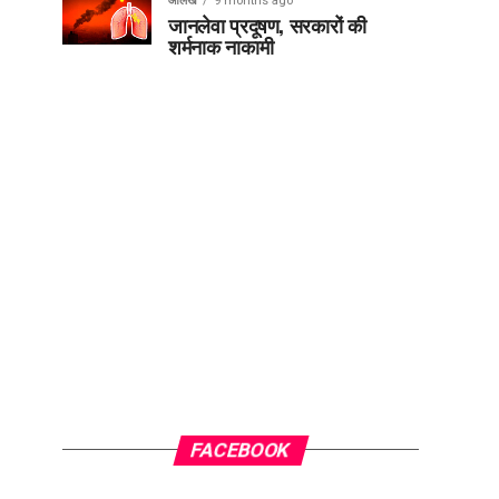
आलेख
9 months ago
जानलेवा प्रदूषण, सरकारों की
शर्मनाक नाकामी
FACEBOOK