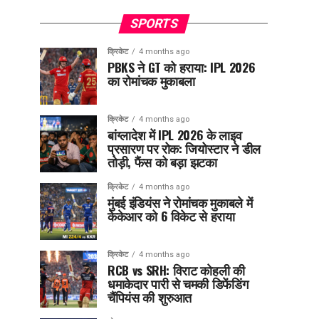
SPORTS
क्रिकेट
4 months ago
PBKS ने GT को हराया: IPL 2026
का रोमांचक मुकाबला
क्रिकेट
4 months ago
बांग्लादेश में IPL 2026 के लाइव
प्रसारण पर रोक: जियोस्टार ने डील
तोड़ी, फैंस को बड़ा झटका
क्रिकेट
4 months ago
मुंबई इंडियंस ने रोमांचक मुकाबले में
केकेआर को 6 विकेट से हराया
क्रिकेट
4 months ago
RCB vs SRH: विराट कोहली की
धमाकेदार पारी से चमकी डिफेंडिंग
चैंपियंस की शुरुआत