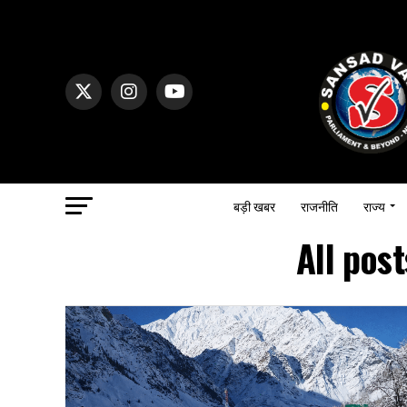
बड़ी खबर
राजनीति
राज्य
All pos