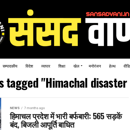
सम्पादकीय
विदेश
व्यापार
शिक्षा
खेल
मनोरंजन
हेल्थ
वीडि
ts tagged "Himachal disaster
NEWS
7 months ago
हिमाचल प्रदेश में भारी बर्फबारी: 565 सड़कें
बंद, बिजली आपूर्ति बाधित