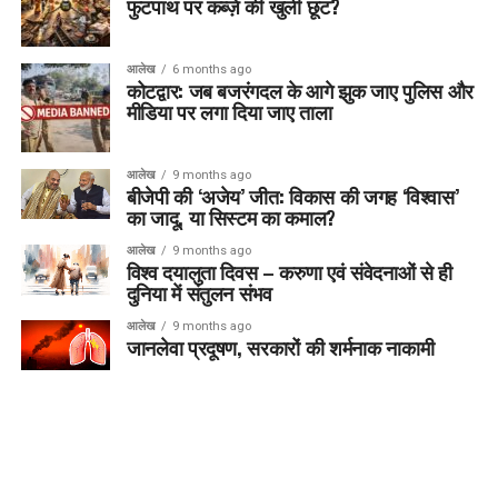
फुटपाथ पर कब्ज़े की खुली छूट?
आलेख
6 months ago
कोटद्वार: जब बजरंगदल के आगे झुक जाए पुलिस और
मीडिया पर लगा दिया जाए ताला
आलेख
9 months ago
बीजेपी की ‘अजेय’ जीत: विकास की जगह ‘विश्वास’
का जादू, या सिस्टम का कमाल?
आलेख
9 months ago
विश्व दयालुता दिवस – करुणा एवं संवेदनाओं से ही
दुनिया में संतुलन संभव
आलेख
9 months ago
जानलेवा प्रदूषण, सरकारों की शर्मनाक नाकामी