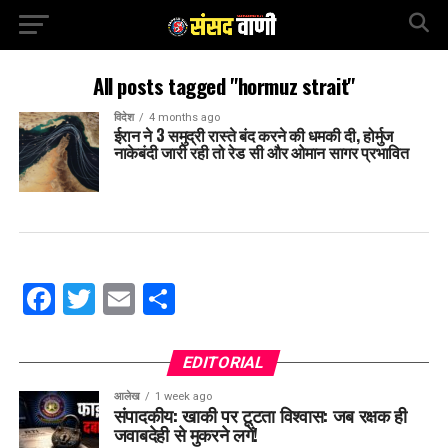
All posts tagged "hormuz strait"
विदेश
4 months ago
ईरान ने 3 समुद्री रास्ते बंद करने की धमकी दी, होर्मुज
नाकेबंदी जारी रही तो रेड सी और ओमान सागर प्रभावित
Facebook
Twitter
Email
Share
EDITORIAL
आलेख
1 week ago
संपादकीय: खाकी पर टूटता विश्वास: जब रक्षक ही
जवाबदेही से मुकरने लगें!