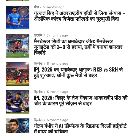
खेल
5 months ago
गुरजंत सिंह ने अंतरराष्ट्रीय हॉकी से लिया संन्यास –
ओलंपिक कांस्य विजेता फॉरवर्ड का गुरुमुखी विदा
फुटबॉल
5 months ago
मैनचेस्टर सिटी का धमाकेदार जीत: मैनचेस्टर
यूनाइटेड को 3–0 से हराया, डर्बी में बनाया शानदार
रिकॉर्ड
क्रिकेट
5 months ago
IPL 2026 का धमाकेदार आगाज: RCB vs SRH से
हुई शुरुआत, धोनी कुछ मैचों से बाहर
क्रिकेट
5 months ago
IPL 2026: बिहार के तेज गेंदबाज आकाशदीप पीठ की
चोट के कारण पूरे सीज़न से बाहर
क्रिकेट
5 months ago
गौतम गंभीर ने AI डीपफेक के खिलाफ दिल्ली हाईकोर्ट
में दायर की याचिका