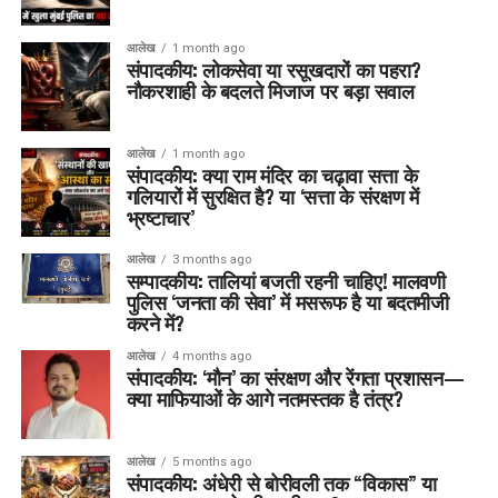
आलेख
1 month ago
संपादकीय: लोकसेवा या रसूखदारों का पहरा?
नौकरशाही के बदलते मिजाज पर बड़ा सवाल
आलेख
1 month ago
संपादकीय: क्या राम मंदिर का चढ़ावा सत्ता के
गलियारों में सुरक्षित है? या ‘सत्ता के संरक्षण में
भ्रष्टाचार’
आलेख
3 months ago
सम्पादकीय: तालियां बजती रहनी चाहिए! मालवणी
पुलिस ‘जनता की सेवा’ में मसरूफ है या बदतमीजी
करने में?
आलेख
4 months ago
संपादकीय: ‘मौन’ का संरक्षण और रेंगता प्रशासन—
क्या माफियाओं के आगे नतमस्तक है तंत्र?
आलेख
5 months ago
संपादकीय: अंधेरी से बोरीवली तक “विकास” या