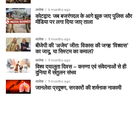
आलेख
6 months ago
कोटद्वार: जब बजरंगदल के आगे झुक जाए पुलिस और
मीडिया पर लगा दिया जाए ताला
आलेख
9 months ago
बीजेपी की ‘अजेय’ जीत: विकास की जगह ‘विश्वास’
का जादू, या सिस्टम का कमाल?
आलेख
9 months ago
विश्व दयालुता दिवस – करुणा एवं संवेदनाओं से ही
दुनिया में संतुलन संभव
आलेख
9 months ago
जानलेवा प्रदूषण, सरकारों की शर्मनाक नाकामी