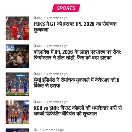
SPORTS
क्रिकेट
4 months ago
PBKS ने GT को हराया: IPL 2026 का रोमांचक
मुकाबला
क्रिकेट
4 months ago
बांग्लादेश में IPL 2026 के लाइव प्रसारण पर रोक:
जियोस्टार ने डील तोड़ी, फैंस को बड़ा झटका
क्रिकेट
4 months ago
मुंबई इंडियंस ने रोमांचक मुकाबले में केकेआर को 6
विकेट से हराया
क्रिकेट
4 months ago
RCB vs SRH: विराट कोहली की धमाकेदार पारी से
चमकी डिफेंडिंग चैंपियंस की शुरुआत
खेल
4 months ago