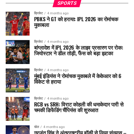
SPORTS
क्रिकेट
4 months ago
PBKS ने GT को हराया: IPL 2026 का रोमांचक
मुकाबला
क्रिकेट
4 months ago
बांग्लादेश में IPL 2026 के लाइव प्रसारण पर रोक:
जियोस्टार ने डील तोड़ी, फैंस को बड़ा झटका
क्रिकेट
4 months ago
मुंबई इंडियंस ने रोमांचक मुकाबले में केकेआर को 6
विकेट से हराया
क्रिकेट
4 months ago
RCB vs SRH: विराट कोहली की धमाकेदार पारी से
चमकी डिफेंडिंग चैंपियंस की शुरुआत
खेल
4 months ago
गुरजंत सिंह ने अंतरराष्ट्रीय हॉकी से लिया संन्यास –