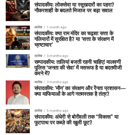
संपादकीय: लोकसेवा या रसूखदारों का पहरा?
नौकरशाही के बदलते मिजाज पर बड़ा सवाल
आलेख
1 month ago
संपादकीय: क्या राम मंदिर का चढ़ावा सत्ता के
गलियारों में सुरक्षित है? या ‘सत्ता के संरक्षण में
भ्रष्टाचार’
आलेख
3 months ago
सम्पादकीय: तालियां बजती रहनी चाहिए! मालवणी
पुलिस ‘जनता की सेवा’ में मसरूफ है या बदतमीजी
करने में?
आलेख
3 months ago
संपादकीय: ‘मौन’ का संरक्षण और रेंगता प्रशासन—
क्या माफियाओं के आगे नतमस्तक है तंत्र?
आलेख
5 months ago
संपादकीय: अंधेरी से बोरीवली तक “विकास” या
फुटपाथ पर कब्ज़े की खुली छूट?