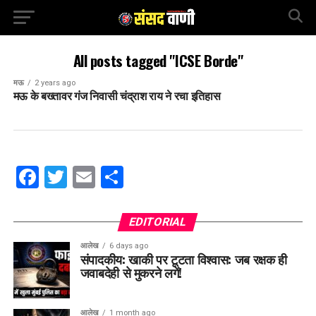
All posts tagged "ICSE Borde"
मऊ
2 years ago
मऊ के बख्तावर गंज निवासी चंद्राश राय ने रचा इतिहास
Facebook
Twitter
Email
Share
EDITORIAL
आलेख
6 days ago
संपादकीय: खाकी पर टूटता विश्वास: जब रक्षक ही
जवाबदेही से मुकरने लगें!
आलेख
1 month ago