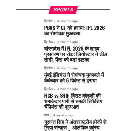
SPORTS
क्रिकेट
4 months ago
PBKS ने GT को हराया: IPL 2026
का रोमांचक मुकाबला
क्रिकेट
4 months ago
बांग्लादेश में IPL 2026 के लाइव
प्रसारण पर रोक: जियोस्टार ने डील
तोड़ी, फैंस को बड़ा झटका
क्रिकेट
4 months ago
मुंबई इंडियंस ने रोमांचक मुकाबले में
केकेआर को 6 विकेट से हराया
क्रिकेट
4 months ago
RCB vs SRH: विराट कोहली की
धमाकेदार पारी से चमकी डिफेंडिंग
चैंपियंस की शुरुआत
खेल
4 months ago
गुरजंत सिंह ने अंतरराष्ट्रीय हॉकी से
लिया संन्यास – ओलंपिक कांस्य