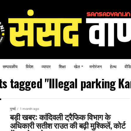
सम्पादकीय
विदेश
व्यापार
शिक्षा
खेल
मनोरंजन
हेल्थ
वीडि
ts tagged "Illegal parking Ka
मुम्बई
1 month ago
बड़ी खबर: कांदिवली ट्रैफिक विभाग के
अधिकारी सतीश राउत की बढ़ी मुश्किलें, कोर्ट