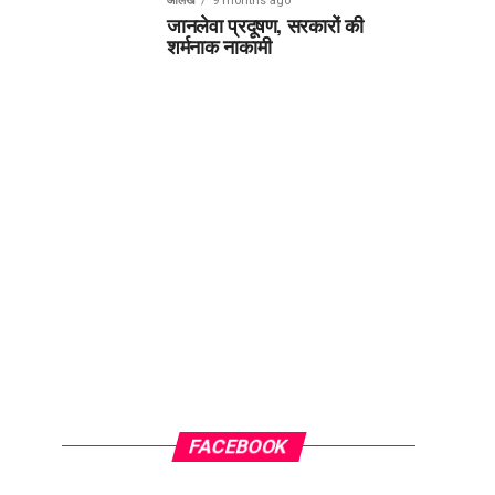
आलेख
9 months ago
जानलेवा प्रदूषण, सरकारों की
शर्मनाक नाकामी
FACEBOOK