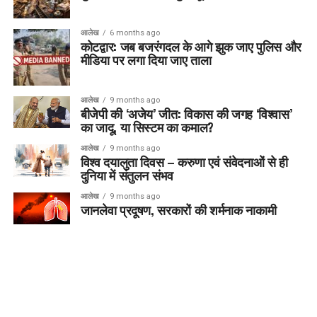
आलेख
6 months ago
कोटद्वार: जब बजरंगदल के आगे झुक जाए पुलिस और
मीडिया पर लगा दिया जाए ताला
आलेख
9 months ago
बीजेपी की ‘अजेय’ जीत: विकास की जगह ‘विश्वास’
का जादू, या सिस्टम का कमाल?
आलेख
9 months ago
विश्व दयालुता दिवस – करुणा एवं संवेदनाओं से ही
दुनिया में संतुलन संभव
आलेख
9 months ago
जानलेवा प्रदूषण, सरकारों की शर्मनाक नाकामी