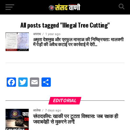
All posts tagged "Illegal Tree Cutting"
अपराध
1 year ago
अमृता देशमुख और प्रफुल मासाळ की निष्क्रियता: मालवणी
में पेड़ों की अवैध कटाई पर कार्रवाई में देरी..
Facebook
Twitter
Email
Share
EDITORIAL
आलेख
7 days ago
संपादकीय: खाकी पर टूटता विश्वास: जब रक्षक ही
जवाबदेही से मुकरने लगें!