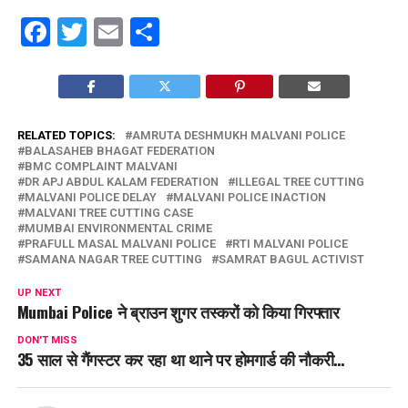
Facebook
Twitter
Email
Share
RELATED TOPICS:
AMRUTA DESHMUKH MALVANI POLICE
BALASAHEB BHAGAT FEDERATION
BMC COMPLAINT MALVANI
DR APJ ABDUL KALAM FEDERATION
ILLEGAL TREE CUTTING
MALVANI POLICE DELAY
MALVANI POLICE INACTION
MALVANI TREE CUTTING CASE
MUMBAI ENVIRONMENTAL CRIME
PRAFULL MASAL MALVANI POLICE
RTI MALVANI POLICE
SAMANA NAGAR TREE CUTTING
SAMRAT BAGUL ACTIVIST
UP NEXT
Mumbai Police ने ब्राउन शुगर तस्करों को किया गिरफ्तार
DON'T MISS
35 साल से गैंगस्टर कर रहा था थाने पर होमगार्ड की नौकरी…