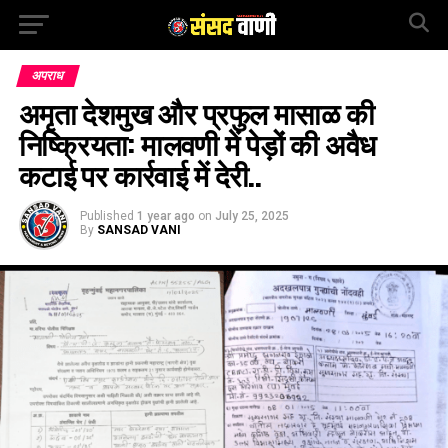
अपराध
अमृता देशमुख और प्रफुल मासाळ की
निष्क्रियता: मालवणी में पेड़ों की अवैध
कटाई पर कार्रवाई में देरी..
Published
1 year ago
on
July 25, 2025
By
SANSAD VANI