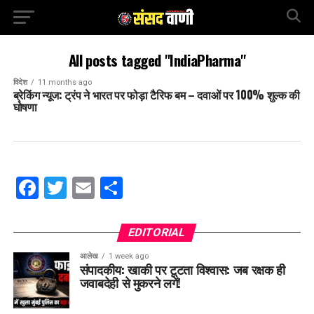
All posts tagged "IndiaPharma"
विदेश
11 months ago
ब्रेकिंग न्यूज: ट्रंप ने भारत पर फोड़ा टैरिफ बम – दवाओं पर 100% शुल्क की
घोषणा
Facebook
Twitter
Email
Share
EDITORIAL
आलेख
1 week ago
संपादकीय: खाकी पर टूटता विश्वास: जब रक्षक ही
जवाबदेही से मुकरने लगें!