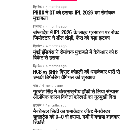
क्रिकेट
4 months ago
PBKS ने GT को हराया: IPL 2026 का रोमांचक
मुकाबला
क्रिकेट
4 months ago
बांग्लादेश में IPL 2026 के लाइव प्रसारण पर रोक:
जियोस्टार ने डील तोड़ी, फैंस को बड़ा झटका
क्रिकेट
4 months ago
मुंबई इंडियंस ने रोमांचक मुकाबले में केकेआर को 6
विकेट से हराया
क्रिकेट
4 months ago
RCB vs SRH: विराट कोहली की धमाकेदार पारी से
चमकी डिफेंडिंग चैंपियंस की शुरुआत
खेल
4 months ago
गुरजंत सिंह ने अंतरराष्ट्रीय हॉकी से लिया संन्यास –
ओलंपिक कांस्य विजेता फॉरवर्ड का गुरुमुखी विदा
फुटबॉल
4 months ago
मैनचेस्टर सिटी का धमाकेदार जीत: मैनचेस्टर
यूनाइटेड को 3–0 से हराया, डर्बी में बनाया शानदार
रिकॉर्ड