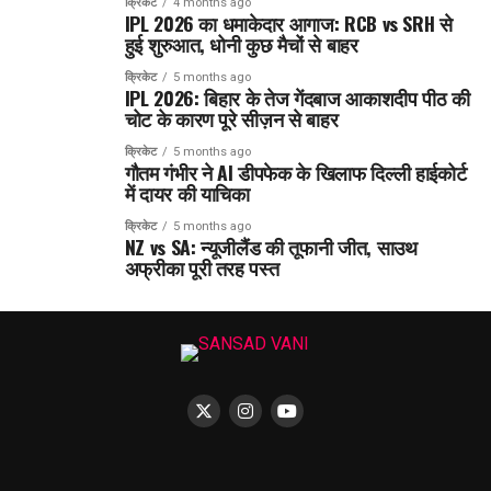
क्रिकेट
4 months ago
IPL 2026 का धमाकेदार आगाज: RCB vs SRH से
हुई शुरुआत, धोनी कुछ मैचों से बाहर
क्रिकेट
5 months ago
IPL 2026: बिहार के तेज गेंदबाज आकाशदीप पीठ की
चोट के कारण पूरे सीज़न से बाहर
क्रिकेट
5 months ago
गौतम गंभीर ने AI डीपफेक के खिलाफ दिल्ली हाईकोर्ट
में दायर की याचिका
क्रिकेट
5 months ago
NZ vs SA: न्यूजीलैंड की तूफानी जीत, साउथ
अफ्रीका पूरी तरह पस्त