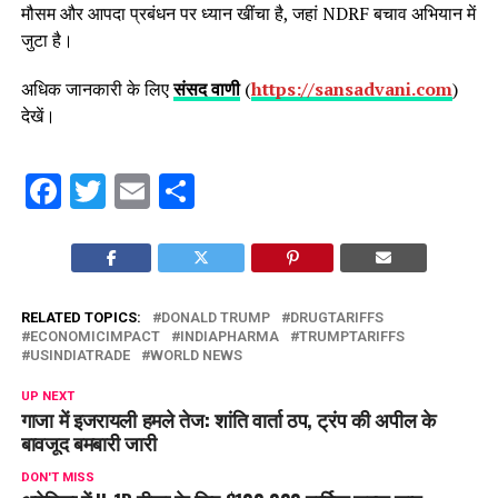
मौसम और आपदा प्रबंधन पर ध्यान खींचा है, जहां NDRF बचाव अभियान में
जुटा है।
अधिक जानकारी के लिए
संसद वाणी
(
https://sansadvani.com
)
देखें।
Facebook
Twitter
Email
Share
RELATED TOPICS:
DONALD TRUMP
DRUGTARIFFS
ECONOMICIMPACT
INDIAPHARMA
TRUMPTARIFFS
USINDIATRADE
WORLD NEWS
UP NEXT
गाजा में इजरायली हमले तेज: शांति वार्ता ठप, ट्रंप की अपील के
बावजूद बमबारी जारी
DON'T MISS