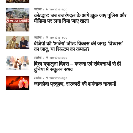
आलेख
6 months ago
कोटद्वार: जब बजरंगदल के आगे झुक जाए पुलिस और
मीडिया पर लगा दिया जाए ताला
आलेख
9 months ago
बीजेपी की ‘अजेय’ जीत: विकास की जगह ‘विश्वास’
का जादू, या सिस्टम का कमाल?
आलेख
9 months ago
विश्व दयालुता दिवस – करुणा एवं संवेदनाओं से ही
दुनिया में संतुलन संभव
आलेख
9 months ago
जानलेवा प्रदूषण, सरकारों की शर्मनाक नाकामी