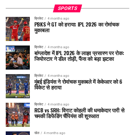
SPORTS
क्रिकेट
4 months ago
PBKS ने GT को हराया: IPL 2026 का रोमांचक
मुकाबला
क्रिकेट
4 months ago
बांग्लादेश में IPL 2026 के लाइव प्रसारण पर रोक:
जियोस्टार ने डील तोड़ी, फैंस को बड़ा झटका
क्रिकेट
4 months ago
मुंबई इंडियंस ने रोमांचक मुकाबले में केकेआर को 6
विकेट से हराया
क्रिकेट
4 months ago
RCB vs SRH: विराट कोहली की धमाकेदार पारी से
चमकी डिफेंडिंग चैंपियंस की शुरुआत
खेल
4 months ago