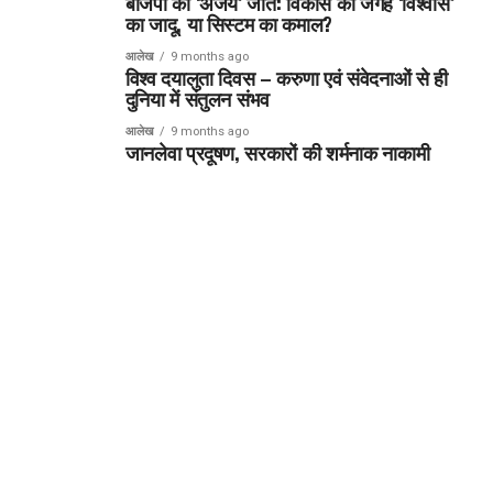
बीजेपी की ‘अजेय’ जीत: विकास की जगह ‘विश्वास’
का जादू, या सिस्टम का कमाल?
आलेख
9 months ago
विश्व दयालुता दिवस – करुणा एवं संवेदनाओं से ही
दुनिया में संतुलन संभव
आलेख
9 months ago
जानलेवा प्रदूषण, सरकारों की शर्मनाक नाकामी