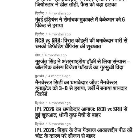
जियोस्टार ने डील तोड़ी, फैंस को बड़ा झटका
क्रिकेट
4 months ago
मुंबई इंडियंस ने रोमांचक मुकाबले में केकेआर को 6
विकेट से हराया
क्रिकेट
4 months ago
RCB vs SRH: विराट कोहली की धमाकेदार पारी से
चमकी डिफेंडिंग चैंपियंस की शुरुआत
खेल
4 months ago
गुरजंत सिंह ने अंतरराष्ट्रीय हॉकी से लिया संन्यास –
ओलंपिक कांस्य विजेता फॉरवर्ड का गुरुमुखी विदा
फुटबॉल
4 months ago
मैनचेस्टर सिटी का धमाकेदार जीत: मैनचेस्टर
यूनाइटेड को 3–0 से हराया, डर्बी में बनाया शानदार
रिकॉर्ड
क्रिकेट
4 months ago
IPL 2026 का धमाकेदार आगाज: RCB vs SRH से
हुई शुरुआत, धोनी कुछ मैचों से बाहर
क्रिकेट
5 months ago
IPL 2026: बिहार के तेज गेंदबाज आकाशदीप पीठ की
चोट के कारण पूरे सीज़न से बाहर