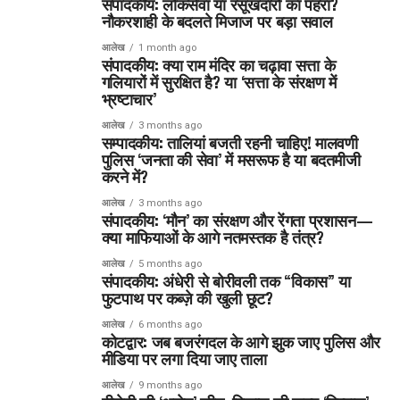
संपादकीय: लोकसेवा या रसूखदारों का पहरा?
नौकरशाही के बदलते मिजाज पर बड़ा सवाल
आलेख
1 month ago
संपादकीय: क्या राम मंदिर का चढ़ावा सत्ता के
गलियारों में सुरक्षित है? या ‘सत्ता के संरक्षण में
भ्रष्टाचार’
आलेख
3 months ago
सम्पादकीय: तालियां बजती रहनी चाहिए! मालवणी
पुलिस ‘जनता की सेवा’ में मसरूफ है या बदतमीजी
करने में?
आलेख
3 months ago
संपादकीय: ‘मौन’ का संरक्षण और रेंगता प्रशासन—
क्या माफियाओं के आगे नतमस्तक है तंत्र?
आलेख
5 months ago
संपादकीय: अंधेरी से बोरीवली तक “विकास” या
फुटपाथ पर कब्ज़े की खुली छूट?
आलेख
6 months ago
कोटद्वार: जब बजरंगदल के आगे झुक जाए पुलिस और
मीडिया पर लगा दिया जाए ताला
आलेख
9 months ago