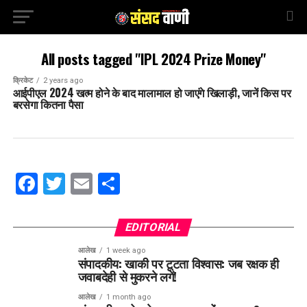
All posts tagged "IPL 2024 Prize Money"
क्रिकेट
2 years ago
आईपीएल 2024 खत्म होने के बाद मालामाल हो जाएंगे खिलाड़ी, जानें किस पर
बरसेगा कितना पैसा
Facebook
Twitter
Email
Share
EDITORIAL
आलेख
1 week ago
संपादकीय: खाकी पर टूटता विश्वास: जब रक्षक ही
जवाबदेही से मुकरने लगें!
आलेख
1 month ago