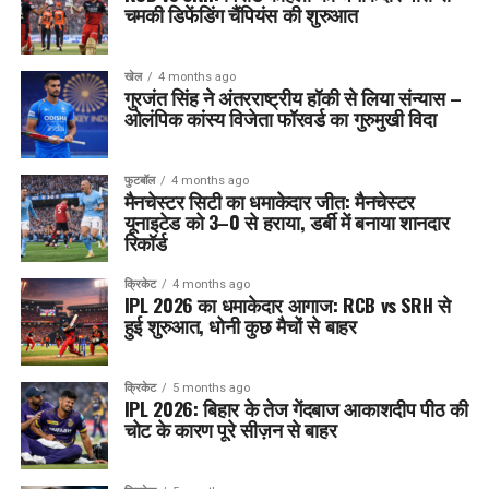
चमकी डिफेंडिंग चैंपियंस की शुरुआत
खेल
4 months ago
गुरजंत सिंह ने अंतरराष्ट्रीय हॉकी से लिया संन्यास –
ओलंपिक कांस्य विजेता फॉरवर्ड का गुरुमुखी विदा
फुटबॉल
4 months ago
मैनचेस्टर सिटी का धमाकेदार जीत: मैनचेस्टर
यूनाइटेड को 3–0 से हराया, डर्बी में बनाया शानदार
रिकॉर्ड
क्रिकेट
4 months ago
IPL 2026 का धमाकेदार आगाज: RCB vs SRH से
हुई शुरुआत, धोनी कुछ मैचों से बाहर
क्रिकेट
5 months ago
IPL 2026: बिहार के तेज गेंदबाज आकाशदीप पीठ की
चोट के कारण पूरे सीज़न से बाहर