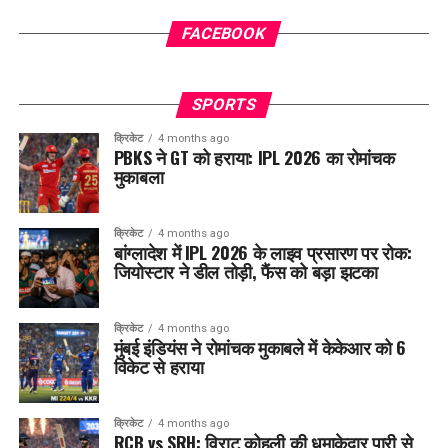
FACEBOOK
SPORTS
क्रिकेट
4 months ago
PBKS ने GT को हराया: IPL 2026 का रोमांचक
मुकाबला
क्रिकेट
4 months ago
बांग्लादेश में IPL 2026 के लाइव प्रसारण पर रोक:
जियोस्टार ने डील तोड़ी, फैंस को बड़ा झटका
क्रिकेट
4 months ago
मुंबई इंडियंस ने रोमांचक मुकाबले में केकेआर को 6
विकेट से हराया
क्रिकेट
4 months ago
RCB vs SRH: विराट कोहली की धमाकेदार पारी से