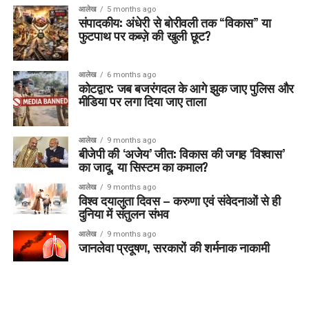
आलेख
5 months ago
संपादकीय: अंधेरी से बोरीवली तक “विकास” या
फुटपाथ पर कब्ज़े की खुली छूट?
आलेख
6 months ago
कोटद्वार: जब बजरंगदल के आगे झुक जाए पुलिस और
मीडिया पर लगा दिया जाए ताला
आलेख
9 months ago
बीजेपी की ‘अजेय’ जीत: विकास की जगह ‘विश्वास’
का जादू, या सिस्टम का कमाल?
आलेख
9 months ago
विश्व दयालुता दिवस – करुणा एवं संवेदनाओं से ही
दुनिया में संतुलन संभव
आलेख
9 months ago
जानलेवा प्रदूषण, सरकारों की शर्मनाक नाकामी