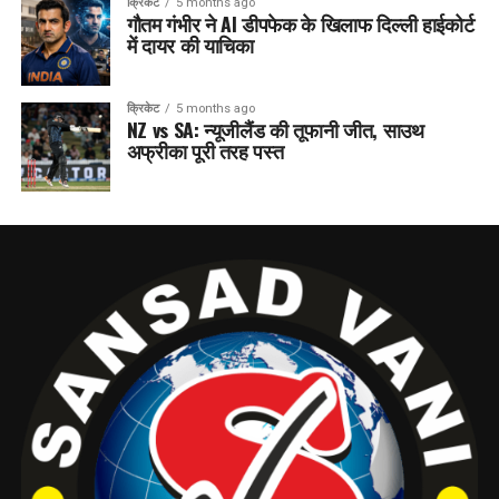
क्रिकेट
5 months ago
गौतम गंभीर ने AI डीपफेक के खिलाफ दिल्ली हाईकोर्ट
में दायर की याचिका
क्रिकेट
5 months ago
NZ vs SA: न्यूजीलैंड की तूफानी जीत, साउथ
अफ्रीका पूरी तरह पस्त