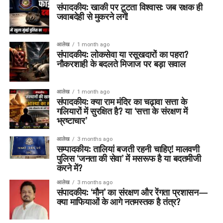
संपादकीय: खाकी पर टूटता विश्वास: जब रक्षक ही
जवाबदेही से मुकरने लगें!
आलेख
1 month ago
संपादकीय: लोकसेवा या रसूखदारों का पहरा?
नौकरशाही के बदलते मिजाज पर बड़ा सवाल
आलेख
1 month ago
संपादकीय: क्या राम मंदिर का चढ़ावा सत्ता के
गलियारों में सुरक्षित है? या ‘सत्ता के संरक्षण में
भ्रष्टाचार’
आलेख
3 months ago
सम्पादकीय: तालियां बजती रहनी चाहिए! मालवणी
पुलिस ‘जनता की सेवा’ में मसरूफ है या बदतमीजी
करने में?
आलेख
3 months ago
संपादकीय: ‘मौन’ का संरक्षण और रेंगता प्रशासन—
क्या माफियाओं के आगे नतमस्तक है तंत्र?