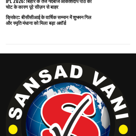
IPL 2026: बिहार के तेज गेंदबाज आकाशदीप पीठ की
चोट के कारण पूरे सीज़न से बाहर
क्रिकेट: बीसीसीआई के वार्षिक सम्मान में शुभमन गिल
और स्मृति मंधाना को मिला बड़ा अवॉर्ड