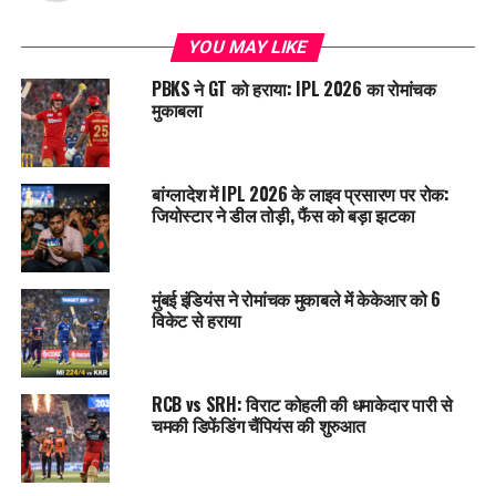
YOU MAY LIKE
PBKS ने GT को हराया: IPL 2026 का रोमांचक
मुकाबला
बांग्लादेश में IPL 2026 के लाइव प्रसारण पर रोक:
जियोस्टार ने डील तोड़ी, फैंस को बड़ा झटका
मुंबई इंडियंस ने रोमांचक मुकाबले में केकेआर को 6
विकेट से हराया
RCB vs SRH: विराट कोहली की धमाकेदार पारी से
चमकी डिफेंडिंग चैंपियंस की शुरुआत