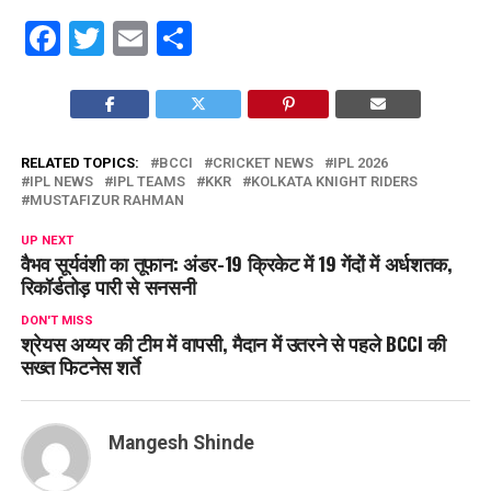
Facebook
Twitter
Email
Share
RELATED TOPICS:
BCCI
CRICKET NEWS
IPL 2026
IPL NEWS
IPL TEAMS
KKR
KOLKATA KNIGHT RIDERS
MUSTAFIZUR RAHMAN
UP NEXT
वैभव सूर्यवंशी का तूफान: अंडर-19 क्रिकेट में 19 गेंदों में अर्धशतक,
रिकॉर्डतोड़ पारी से सनसनी
DON'T MISS
श्रेयस अय्यर की टीम में वापसी, मैदान में उतरने से पहले BCCI की
सख्त फिटनेस शर्ते
Mangesh Shinde