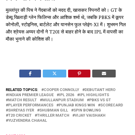
मुल्लांपुर की पिच ने गेंदबाजों को मदद दी, खासकर स्पिनरों को। GT के
डेब्यू खिलाड़ी ग्लेन फिलिप्स और आशिक शर्मा थे, जबकि PBKS में कूपर
कोनोली, स्टोइनिस, बार्टलेट और यानसेन फुल प्लेइंग-XI में। शुभमन गिल
और श्रेयस अय्यर दोनों ने T20I से बाहर होने के बाद IPL में वापसी का
मौका भुनाने की कोशिश की।
RELATED TOPICS:
COOPER CONNOLLY
DEBUTANT HERO
INDIAN PREMIER LEAGUE
IPL 2026
IPL HIGHLIGHTS
MATCH RESULT
MULLANPUR STADIUM
PBKS VS GT
PLAYER PERFORMANCES
PUNJAB KINGS WIN
SCORECARD
SHREYAS IYER
SHUBMAN GILL
SPIN BOWLING
T20 CRICKET
THRILLER MATCH
VIJAY VAISHAKH
YUZVENDRA CHAHAL