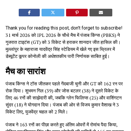
Thank you for reading this post, don't forget to subscribe!
31 मार्च 2026 को IPL 2026 के चौथे मैच में पंजाब किंग्स (PBKS) ने
गुजरात टाइटंस (GT) को 3 विकेट से हराकर शानदार जीत हासिल की।
मुल्लांपुर के महाराजा यादवेंद्र सिंह स्टेडियम में खेले गए इस थ्रिलर में
डेब्यूटेंट कूपर कोनोली की अर्धशतकीय पारी निर्णायक साबित हुई।
मैच का सारांश
पंजाब किंग्स ने टॉस जीतकर पहले गेंदबाजी चुनी और GT को 162 रन पर
रोक दिया। शुभमन गिल (39) और जोस बटलर (38) ने दूसरे विकेट के
लिए 46 रनों की साझेदारी की, जबकि ग्लेन फिलिप्स (25) और वाशिंगटन
सुंदर (18) ने योगदान दिया। पंजाब की ओर से विजय कुमार वैशाख ने 3
विकेट लिए, युजवेंद्र चहल को 2 मिले।
पंजाब ने 163 रनों का पीछा करते हुए अंतिम ओवरों में रोमांच पैदा किया,