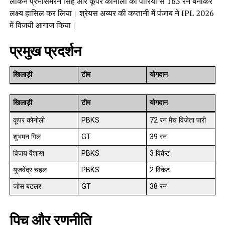
लेकिन प्रभसिमरन सिंह और कूपर कोनोली की पारियों से 165 रन बनाकर
लक्ष्य हासिल कर लिया। श्रेयस अय्यर की कप्तानी में पंजाब ने IPL 2026
में विजयी आगाज किया।
प्रमुख प्रदर्शन
खिलाड़ी
टीम
योगदान
खिलाड़ी
टीम
योगदान
कूपर कोनोली
PBKS
72 रन मैच विजेता पारी
शुभमन गिल
GT
39 रन
विजय वैशाख
PBKS
3 विकेट
युजवेंद्र चहल
PBKS
2 विकेट
जोस बटलर
GT
38 रन
पिच और रणनीति