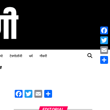
Face
Twitt
यो
टेक्नोलॉजी
धर्म
नौकरी
Email
"
Share
Facebook
Twitter
Email
Share
EDITORIAL