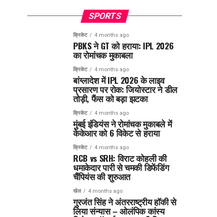
SPORTS
क्रिकेट
4 months ago
PBKS ने GT को हराया: IPL 2026
का रोमांचक मुकाबला
क्रिकेट
4 months ago
बांग्लादेश में IPL 2026 के लाइव
प्रसारण पर रोक: जियोस्टार ने डील
तोड़ी, फैंस को बड़ा झटका
क्रिकेट
4 months ago
मुंबई इंडियंस ने रोमांचक मुकाबले में
केकेआर को 6 विकेट से हराया
क्रिकेट
4 months ago
RCB vs SRH: विराट कोहली की
धमाकेदार पारी से चमकी डिफेंडिंग
चैंपियंस की शुरुआत
खेल
4 months ago
गुरजंत सिंह ने अंतरराष्ट्रीय हॉकी से
लिया संन्यास – ओलंपिक कांस्य