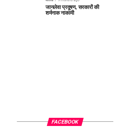
आलेख
9 months ago
जानलेवा प्रदूषण, सरकारों की
शर्मनाक नाकामी
FACEBOOK