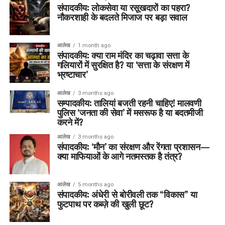
संपादकीय: लोकसेवा या रसूखदारों का पहरा?
नौकरशाही के बदलते मिजाज पर बड़ा सवाल
आलेख
1 month ago
संपादकीय: क्या राम मंदिर का चढ़ावा सत्ता के
गलियारों में सुरक्षित है? या ‘सत्ता के संरक्षण में
भ्रष्टाचार’
आलेख
3 months ago
सम्पादकीय: तालियां बजती रहनी चाहिए! मालवणी
पुलिस ‘जनता की सेवा’ में मसरूफ है या बदतमीजी
करने में?
आलेख
3 months ago
संपादकीय: ‘मौन’ का संरक्षण और रेंगता प्रशासन—
क्या माफियाओं के आगे नतमस्तक है तंत्र?
आलेख
5 months ago
संपादकीय: अंधेरी से बोरीवली तक “विकास” या
फुटपाथ पर कब्ज़े की खुली छूट?