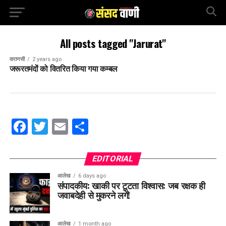
All posts tagged "Jarurat"
वाराणसी
2 years ago
जरूरतमंदों को वितरित किया गया कम्बल
Facebook
Twitter
Email
Share
EDITORIAL
आलेख
6 days ago
संपादकीय: खाकी पर टूटता विश्वास: जब रक्षक ही
जवाबदेही से मुकरने लगें!
आलेख
1 month ago