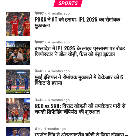
SPORTS
क्रिकेट
4 months ago
PBKS ने GT को हराया: IPL 2026 का रोमांचक
मुकाबला
क्रिकेट
4 months ago
बांग्लादेश में IPL 2026 के लाइव प्रसारण पर रोक:
जियोस्टार ने डील तोड़ी, फैंस को बड़ा झटका
क्रिकेट
4 months ago
मुंबई इंडियंस ने रोमांचक मुकाबले में केकेआर को 6
विकेट से हराया
क्रिकेट
4 months ago
RCB vs SRH: विराट कोहली की धमाकेदार पारी से
चमकी डिफेंडिंग चैंपियंस की शुरुआत
खेल
4 months ago
गुरजंत सिंह ने अंतरराष्ट्रीय हॉकी से लिया संन्यास –