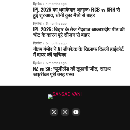
क्रिकेट
4 months ago
IPL 2026 का धमाकेदार आगाज: RCB vs SRH से
हुई शुरुआत, धोनी कुछ मैचों से बाहर
क्रिकेट
5 months ago
IPL 2026: बिहार के तेज गेंदबाज आकाशदीप पीठ की
चोट के कारण पूरे सीज़न से बाहर
क्रिकेट
5 months ago
गौतम गंभीर ने AI डीपफेक के खिलाफ दिल्ली हाईकोर्ट
में दायर की याचिका
क्रिकेट
5 months ago
NZ vs SA: न्यूजीलैंड की तूफानी जीत, साउथ
अफ्रीका पूरी तरह पस्त