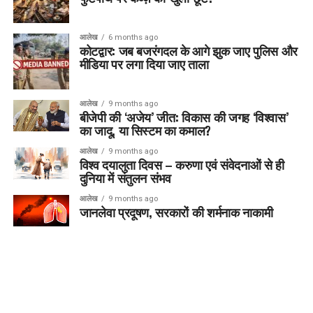
आलेख
6 months ago
कोटद्वार: जब बजरंगदल के आगे झुक जाए पुलिस और
मीडिया पर लगा दिया जाए ताला
आलेख
9 months ago
बीजेपी की ‘अजेय’ जीत: विकास की जगह ‘विश्वास’
का जादू, या सिस्टम का कमाल?
आलेख
9 months ago
विश्व दयालुता दिवस – करुणा एवं संवेदनाओं से ही
दुनिया में संतुलन संभव
आलेख
9 months ago
जानलेवा प्रदूषण, सरकारों की शर्मनाक नाकामी