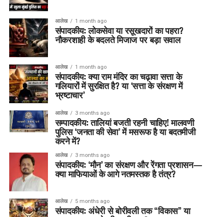
आलेख
1 month ago
संपादकीय: लोकसेवा या रसूखदारों का पहरा?
नौकरशाही के बदलते मिजाज पर बड़ा सवाल
आलेख
1 month ago
संपादकीय: क्या राम मंदिर का चढ़ावा सत्ता के
गलियारों में सुरक्षित है? या ‘सत्ता के संरक्षण में
भ्रष्टाचार’
आलेख
3 months ago
सम्पादकीय: तालियां बजती रहनी चाहिए! मालवणी
पुलिस ‘जनता की सेवा’ में मसरूफ है या बदतमीजी
करने में?
आलेख
3 months ago
संपादकीय: ‘मौन’ का संरक्षण और रेंगता प्रशासन—
क्या माफियाओं के आगे नतमस्तक है तंत्र?
आलेख
5 months ago
संपादकीय: अंधेरी से बोरीवली तक “विकास” या