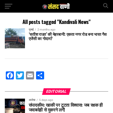
All posts tagged "Kandivali News"
मुम्बई
2 months ago
‘सतीश राउत’ की मेहरबानी: एकता नगर रोड बना भारत गैस
एजेंसी का गोदाम?
Facebook
Twitter
Email
Share
EDITORIAL
आलेख
5 days ago
संपादकीय: खाकी पर टूटता विश्वास: जब रक्षक ही
जवाबदेही से मुकरने लगें!