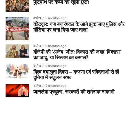
फुटपाथ पर कब्ज़े की खुली छूट?
आलेख
6 months ago
कोटद्वार: जब बजरंगदल के आगे झुक जाए पुलिस और
मीडिया पर लगा दिया जाए ताला
आलेख
9 months ago
बीजेपी की ‘अजेय’ जीत: विकास की जगह ‘विश्वास’
का जादू, या सिस्टम का कमाल?
आलेख
9 months ago
विश्व दयालुता दिवस – करुणा एवं संवेदनाओं से ही
दुनिया में संतुलन संभव
आलेख
9 months ago
जानलेवा प्रदूषण, सरकारों की शर्मनाक नाकामी