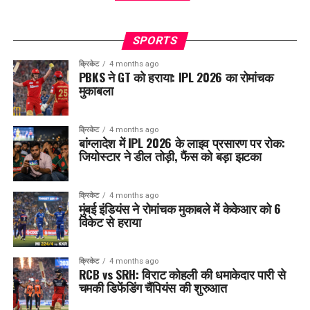
SPORTS
क्रिकेट
4 months ago
PBKS ने GT को हराया: IPL 2026 का रोमांचक
मुकाबला
क्रिकेट
4 months ago
बांग्लादेश में IPL 2026 के लाइव प्रसारण पर रोक:
जियोस्टार ने डील तोड़ी, फैंस को बड़ा झटका
क्रिकेट
4 months ago
मुंबई इंडियंस ने रोमांचक मुकाबले में केकेआर को 6
विकेट से हराया
क्रिकेट
4 months ago
RCB vs SRH: विराट कोहली की धमाकेदार पारी से
चमकी डिफेंडिंग चैंपियंस की शुरुआत