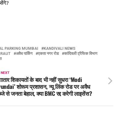
ेंगे?
AL PARKING MUMBAI
KANDIVALI NEWS
 RAUT
अवैध पार्किंग
एकता नगर रोड
कांदिवली ट्रैफिक विभाग
त
 NEXT
ातार शिकायतों के बाद भी नहीं सुधरा ‘Modi
undai’ शोरूम प्रशासन, न्यू लिंक रोड पर अवैध
्जे से जनता बेहाल, क्या BMC रद्द करेगी लाइसेंस?