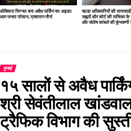
ओशिवारा सिग्नल बना अवैध पार्किंग का अड्डा:
म्हाडा अधिकारियों की तानाशाही
आम जनता परेशान, प्रशासन मौन!
सबूतों और कोर्ट की याचिका के ब
और संतोष कांबले की कुंभकर्णी न
मंडरा रहा है बड़ा खतरा
मुम्बई
१५ सालों से अवैध पार्क
श्री सेवंतीलाल खांडवाला
ट्रैफिक विभाग की सुस्