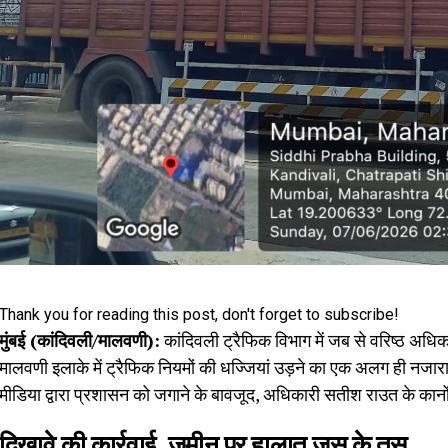
Thank you for reading this post, don't forget to subscribe!
मुंबई (कांदिवली/मालवणी):
कांदिवली ट्रैफिक विभाग में जब से वरिष्ठ अधिक
मालवणी इलाके में ट्रैफिक नियमों की धज्जियां उड़ने का एक अलग ही नजार
मीडिया द्वारा प्रशासन को जगाने के बावजूद, अधिकारी सतीश राउत के कानों प
दिखावे की कार्रवाई, जमीन पर हालात जस के तस