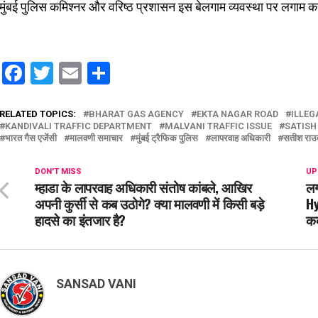
मुंबई पुलिस कमिश्नर और वरिष्ठ प्रशासन इस बेलगाम व्यवस्था पर लगाम कस
Facebook
Twitter
Email
Share
RELATED TOPICS:
BHARAT GAS AGENCY
EKTA NAGAR ROAD
ILLEG
KANDIVALI TRAFFIC DEPARTMENT
MALVANI TRAFFIC ISSUE
SATISH
भारत गैस एजेंसी
मालवणी समाचार
मुंबई ट्रैफिक पुलिस
लापरवाह अधिकारी
सतीश राउ
DON'T MISS
UP
म्हाडा के लापरवाह अधिकारी संतोष कांबले, आखिर
लग
अपनी कुर्सी से कब उठोगे? क्या मालवणी में किसी बड़े
Hy
हादसे का इंतजार है?
कब
SANSAD VANI