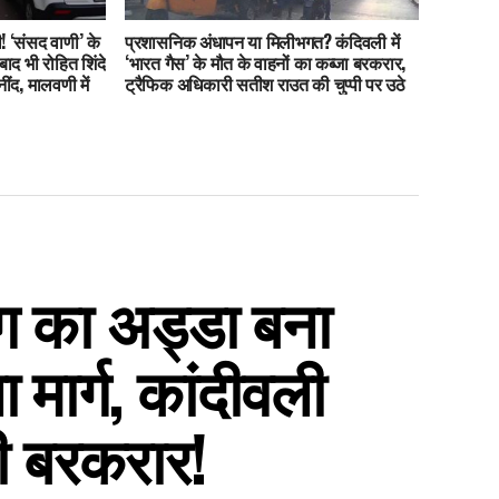
! ‘संसद वाणी’ के
प्रशासनिक अंधापन या मिलीभगत? कंदिवली में
ाद भी रोहित शिंदे
‘भारत गैस’ के मौत के वाहनों का कब्जा बरकरार,
ींद, मालवणी में
ट्रैफिक अधिकारी सतीश राउत की चुप्पी पर उठे
सवाल!
िंग का अड्डा बना
 मार्ग, कांदीवली
ती बरकरार!