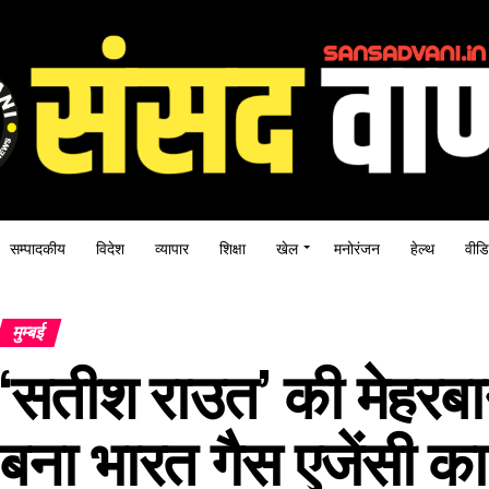
सम्पादकीय
विदेश
व्यापार
शिक्षा
खेल
मनोरंजन
हेल्थ
वीडि
मुम्बई
‘सतीश राउत’ की मेहरब
बना भारत गैस एजेंसी क