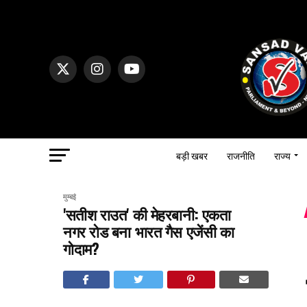
बड़ी खबर
राजनीति
राज्य
मुम्बई
'सतीश राउत' की मेहरबानी: एकता
नगर रोड बना भारत गैस एजेंसी का
गोदाम?