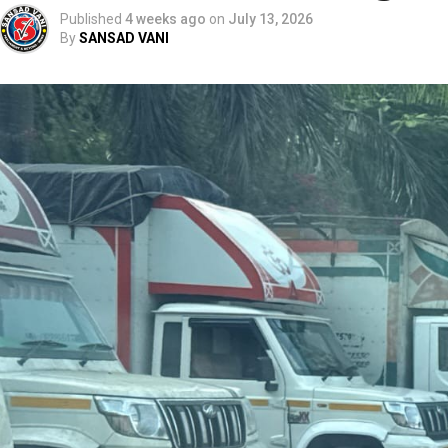
Published
4 weeks ago
on
July 13, 2026
By
SANSAD VANI