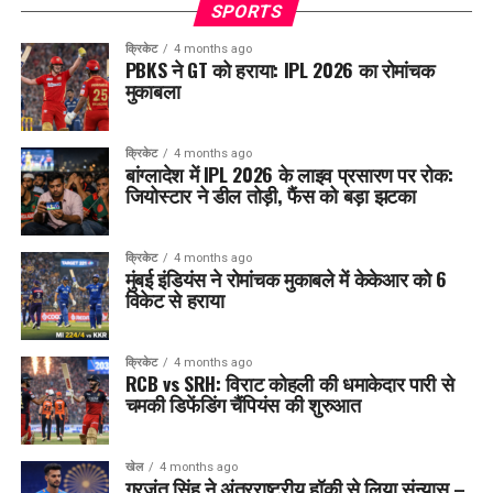
SPORTS
क्रिकेट
4 months ago
PBKS ने GT को हराया: IPL 2026 का रोमांचक
मुकाबला
क्रिकेट
4 months ago
बांग्लादेश में IPL 2026 के लाइव प्रसारण पर रोक:
जियोस्टार ने डील तोड़ी, फैंस को बड़ा झटका
क्रिकेट
4 months ago
मुंबई इंडियंस ने रोमांचक मुकाबले में केकेआर को 6
विकेट से हराया
क्रिकेट
4 months ago
RCB vs SRH: विराट कोहली की धमाकेदार पारी से
चमकी डिफेंडिंग चैंपियंस की शुरुआत
खेल
4 months ago
गुरजंत सिंह ने अंतरराष्ट्रीय हॉकी से लिया संन्यास –