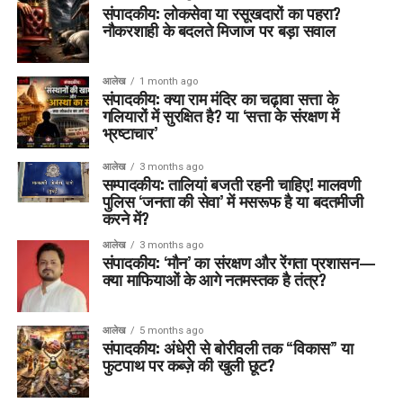
संपादकीय: लोकसेवा या रसूखदारों का पहरा?
नौकरशाही के बदलते मिजाज पर बड़ा सवाल
आलेख
1 month ago
संपादकीय: क्या राम मंदिर का चढ़ावा सत्ता के
गलियारों में सुरक्षित है? या ‘सत्ता के संरक्षण में
भ्रष्टाचार’
आलेख
3 months ago
सम्पादकीय: तालियां बजती रहनी चाहिए! मालवणी
पुलिस ‘जनता की सेवा’ में मसरूफ है या बदतमीजी
करने में?
आलेख
3 months ago
संपादकीय: ‘मौन’ का संरक्षण और रेंगता प्रशासन—
क्या माफियाओं के आगे नतमस्तक है तंत्र?
आलेख
5 months ago
संपादकीय: अंधेरी से बोरीवली तक “विकास” या
फुटपाथ पर कब्ज़े की खुली छूट?