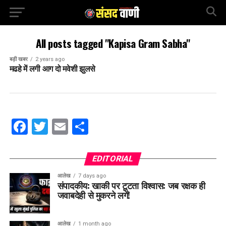
All posts tagged "Kapisa Gram Sabha"
बड़ी खबर
2 years ago
मढहे में लगी आग दो मवेशी झुलसे
Facebook
Twitter
Email
Share
EDITORIAL
आलेख
7 days ago
संपादकीय: खाकी पर टूटता विश्वास: जब रक्षक ही
जवाबदेही से मुकरने लगें!
आलेख
1 month ago