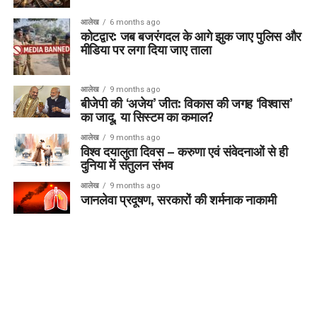
आलेख
6 months ago
कोटद्वार: जब बजरंगदल के आगे झुक जाए पुलिस और
मीडिया पर लगा दिया जाए ताला
आलेख
9 months ago
बीजेपी की ‘अजेय’ जीत: विकास की जगह ‘विश्वास’
का जादू, या सिस्टम का कमाल?
आलेख
9 months ago
विश्व दयालुता दिवस – करुणा एवं संवेदनाओं से ही
दुनिया में संतुलन संभव
आलेख
9 months ago
जानलेवा प्रदूषण, सरकारों की शर्मनाक नाकामी