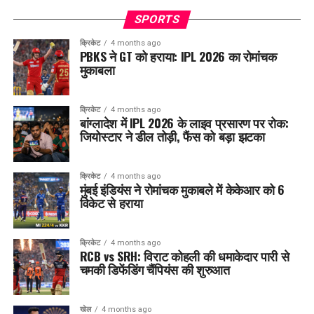
SPORTS
क्रिकेट
4 months ago
PBKS ने GT को हराया: IPL 2026 का रोमांचक
मुकाबला
क्रिकेट
4 months ago
बांग्लादेश में IPL 2026 के लाइव प्रसारण पर रोक:
जियोस्टार ने डील तोड़ी, फैंस को बड़ा झटका
क्रिकेट
4 months ago
मुंबई इंडियंस ने रोमांचक मुकाबले में केकेआर को 6
विकेट से हराया
क्रिकेट
4 months ago
RCB vs SRH: विराट कोहली की धमाकेदार पारी से
चमकी डिफेंडिंग चैंपियंस की शुरुआत
खेल
4 months ago