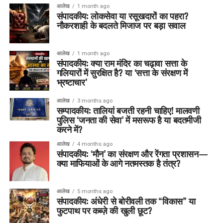
आलेख
1 month ago
संपादकीय: लोकसेवा या रसूखदारों का पहरा?
नौकरशाही के बदलते मिजाज पर बड़ा सवाल
आलेख
1 month ago
संपादकीय: क्या राम मंदिर का चढ़ावा सत्ता के
गलियारों में सुरक्षित है? या ‘सत्ता के संरक्षण में
भ्रष्टाचार’
आलेख
3 months ago
सम्पादकीय: तालियां बजती रहनी चाहिए! मालवणी
पुलिस ‘जनता की सेवा’ में मसरूफ है या बदतमीजी
करने में?
आलेख
4 months ago
संपादकीय: ‘मौन’ का संरक्षण और रेंगता प्रशासन—
क्या माफियाओं के आगे नतमस्तक है तंत्र?
आलेख
5 months ago
संपादकीय: अंधेरी से बोरीवली तक “विकास” या
फुटपाथ पर कब्ज़े की खुली छूट?