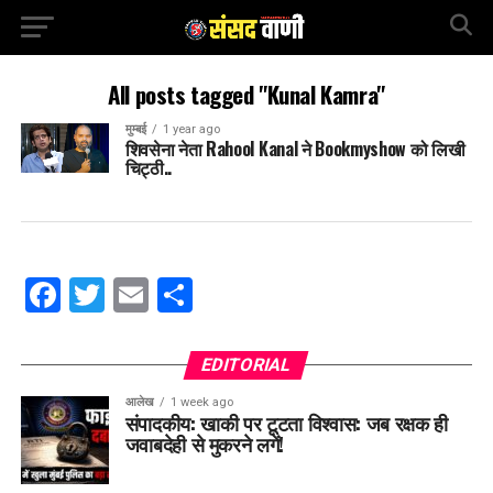
All posts tagged "Kunal Kamra"
मुम्बई
1 year ago
शिवसेना नेता Rahool Kanal ने Bookmyshow को लिखी
चिट्ठी..
Facebook
Twitter
Email
Share
EDITORIAL
आलेख
1 week ago
संपादकीय: खाकी पर टूटता विश्वास: जब रक्षक ही
जवाबदेही से मुकरने लगें!