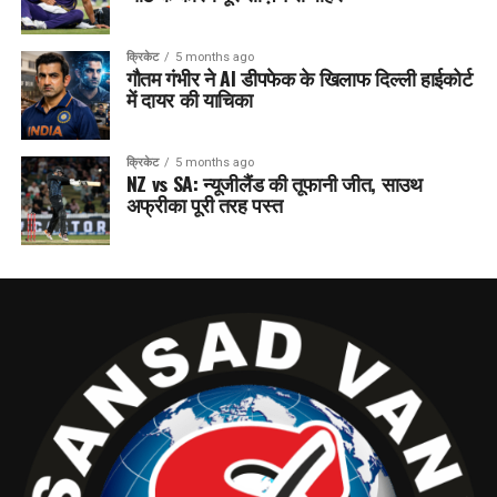
क्रिकेट
5 months ago
गौतम गंभीर ने AI डीपफेक के खिलाफ दिल्ली हाईकोर्ट
में दायर की याचिका
क्रिकेट
5 months ago
NZ vs SA: न्यूजीलैंड की तूफानी जीत, साउथ
अफ्रीका पूरी तरह पस्त