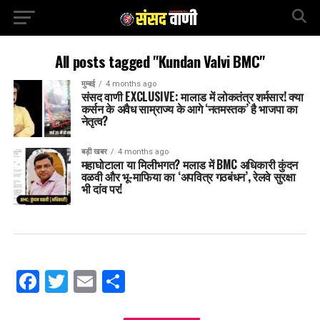
All posts tagged "Kundan Valvi BMC"
मुम्बई
4 months ago
संसद वाणी EXCLUSIVE: मालाड में लोकतंत्र शर्मसार! क्या
कर्सन के अवैध साम्राज्य के आगे ‘नतमस्तक’ है भाजपा का
नेतृत्व?
बड़ी खबर
4 months ago
महाघोटाला या मिलीभगत? मलाड में BMC अधिकारी कुंदन
वळवी और भू-माफिया का ‘अपवित्र गठबंधन’, रेलवे सुरक्षा
भी दांव पर!
Facebook
Twitter
Email
Share