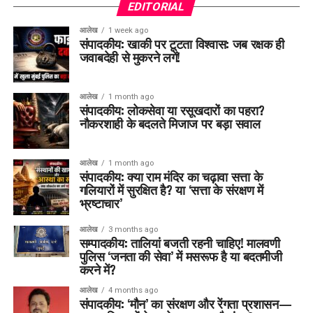
EDITORIAL
आलेख
1 week ago
संपादकीय: खाकी पर टूटता विश्वास: जब रक्षक ही
जवाबदेही से मुकरने लगें!
आलेख
1 month ago
संपादकीय: लोकसेवा या रसूखदारों का पहरा?
नौकरशाही के बदलते मिजाज पर बड़ा सवाल
आलेख
1 month ago
संपादकीय: क्या राम मंदिर का चढ़ावा सत्ता के
गलियारों में सुरक्षित है? या ‘सत्ता के संरक्षण में
भ्रष्टाचार’
आलेख
3 months ago
सम्पादकीय: तालियां बजती रहनी चाहिए! मालवणी
पुलिस ‘जनता की सेवा’ में मसरूफ है या बदतमीजी
करने में?
आलेख
4 months ago
संपादकीय: ‘मौन’ का संरक्षण और रेंगता प्रशासन—