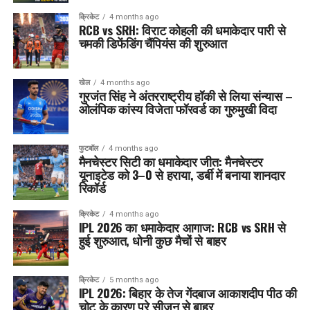
क्रिकेट
4 months ago
RCB vs SRH: विराट कोहली की धमाकेदार पारी से
चमकी डिफेंडिंग चैंपियंस की शुरुआत
खेल
4 months ago
गुरजंत सिंह ने अंतरराष्ट्रीय हॉकी से लिया संन्यास –
ओलंपिक कांस्य विजेता फॉरवर्ड का गुरुमुखी विदा
फुटबॉल
4 months ago
मैनचेस्टर सिटी का धमाकेदार जीत: मैनचेस्टर
यूनाइटेड को 3–0 से हराया, डर्बी में बनाया शानदार
रिकॉर्ड
क्रिकेट
4 months ago
IPL 2026 का धमाकेदार आगाज: RCB vs SRH से
हुई शुरुआत, धोनी कुछ मैचों से बाहर
क्रिकेट
5 months ago
IPL 2026: बिहार के तेज गेंदबाज आकाशदीप पीठ की
चोट के कारण पूरे सीज़न से बाहर