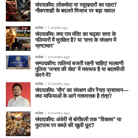
संपादकीय: लोकसेवा या रसूखदारों का पहरा?
नौकरशाही के बदलते मिजाज पर बड़ा सवाल
आलेख
1 month ago
संपादकीय: क्या राम मंदिर का चढ़ावा सत्ता के
गलियारों में सुरक्षित है? या ‘सत्ता के संरक्षण में
भ्रष्टाचार’
आलेख
3 months ago
सम्पादकीय: तालियां बजती रहनी चाहिए! मालवणी
पुलिस ‘जनता की सेवा’ में मसरूफ है या बदतमीजी
करने में?
आलेख
3 months ago
संपादकीय: ‘मौन’ का संरक्षण और रेंगता प्रशासन—
क्या माफियाओं के आगे नतमस्तक है तंत्र?
आलेख
5 months ago
संपादकीय: अंधेरी से बोरीवली तक “विकास” या
फुटपाथ पर कब्ज़े की खुली छूट?