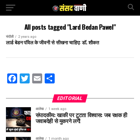
All posts tagged "Lard Bedan Pawel"
चंदौली
2 years ago
लार्ड बेडन पॉवेल के जीवनी से सीखना चाहिए: डॉ. शौकत
Facebook
Twitter
Email
Share
EDITORIAL
आलेख
1 week ago
संपादकीय: खाकी पर टूटता विश्वास: जब रक्षक ही
जवाबदेही से मुकरने लगें!
आलेख
1 month ago