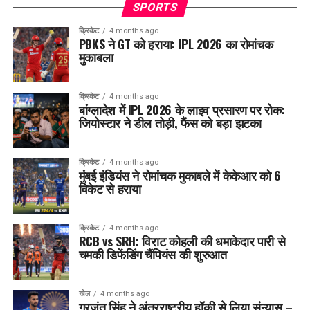
SPORTS
क्रिकेट
4 months ago
PBKS ने GT को हराया: IPL 2026 का रोमांचक
मुकाबला
क्रिकेट
4 months ago
बांग्लादेश में IPL 2026 के लाइव प्रसारण पर रोक:
जियोस्टार ने डील तोड़ी, फैंस को बड़ा झटका
क्रिकेट
4 months ago
मुंबई इंडियंस ने रोमांचक मुकाबले में केकेआर को 6
विकेट से हराया
क्रिकेट
4 months ago
RCB vs SRH: विराट कोहली की धमाकेदार पारी से
चमकी डिफेंडिंग चैंपियंस की शुरुआत
खेल
4 months ago
गुरजंत सिंह ने अंतरराष्ट्रीय हॉकी से लिया संन्यास –