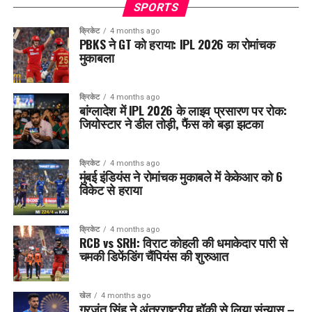
SPORTS
क्रिकेट
4 months ago
PBKS ने GT को हराया: IPL 2026 का रोमांचक
मुकाबला
क्रिकेट
4 months ago
बांग्लादेश में IPL 2026 के लाइव प्रसारण पर रोक:
जियोस्टार ने डील तोड़ी, फैंस को बड़ा झटका
क्रिकेट
4 months ago
मुंबई इंडियंस ने रोमांचक मुकाबले में केकेआर को 6
विकेट से हराया
क्रिकेट
4 months ago
RCB vs SRH: विराट कोहली की धमाकेदार पारी से
चमकी डिफेंडिंग चैंपियंस की शुरुआत
खेल
4 months ago
गुरजंत सिंह ने अंतरराष्ट्रीय हॉकी से लिया संन्यास –