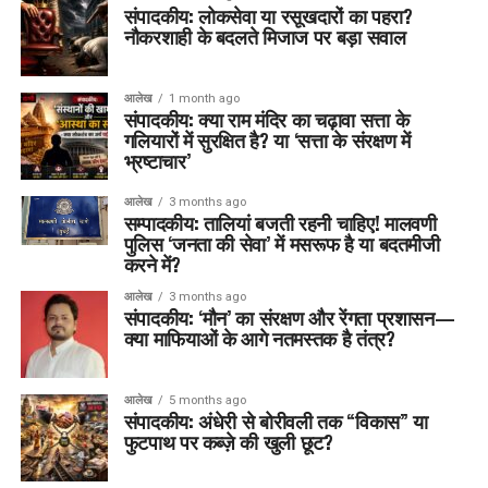
संपादकीय: लोकसेवा या रसूखदारों का पहरा?
नौकरशाही के बदलते मिजाज पर बड़ा सवाल
आलेख
1 month ago
संपादकीय: क्या राम मंदिर का चढ़ावा सत्ता के
गलियारों में सुरक्षित है? या ‘सत्ता के संरक्षण में
भ्रष्टाचार’
आलेख
3 months ago
सम्पादकीय: तालियां बजती रहनी चाहिए! मालवणी
पुलिस ‘जनता की सेवा’ में मसरूफ है या बदतमीजी
करने में?
आलेख
3 months ago
संपादकीय: ‘मौन’ का संरक्षण और रेंगता प्रशासन—
क्या माफियाओं के आगे नतमस्तक है तंत्र?
आलेख
5 months ago
संपादकीय: अंधेरी से बोरीवली तक “विकास” या
फुटपाथ पर कब्ज़े की खुली छूट?