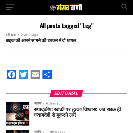
All posts tagged "Leg"
बड़ी खबर
2 years ago
बाइक की आमने सामने की टक्कर में दो घायल
Facebook
Twitter
Email
Share
EDITORIAL
आलेख
6 days ago
संपादकीय: खाकी पर टूटता विश्वास: जब रक्षक ही
जवाबदेही से मुकरने लगें!
आलेख
1 month ago