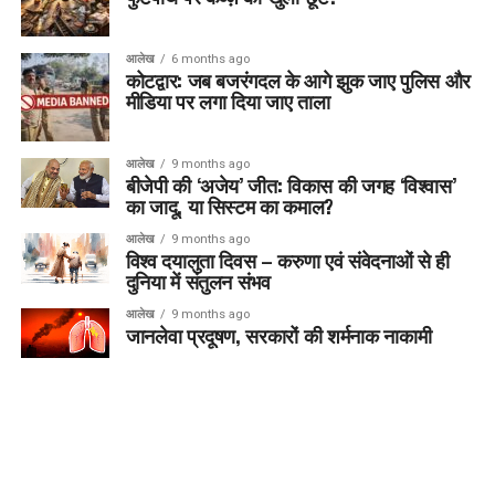
आलेख
6 months ago
कोटद्वार: जब बजरंगदल के आगे झुक जाए पुलिस और
मीडिया पर लगा दिया जाए ताला
आलेख
9 months ago
बीजेपी की ‘अजेय’ जीत: विकास की जगह ‘विश्वास’
का जादू, या सिस्टम का कमाल?
आलेख
9 months ago
विश्व दयालुता दिवस – करुणा एवं संवेदनाओं से ही
दुनिया में संतुलन संभव
आलेख
9 months ago
जानलेवा प्रदूषण, सरकारों की शर्मनाक नाकामी