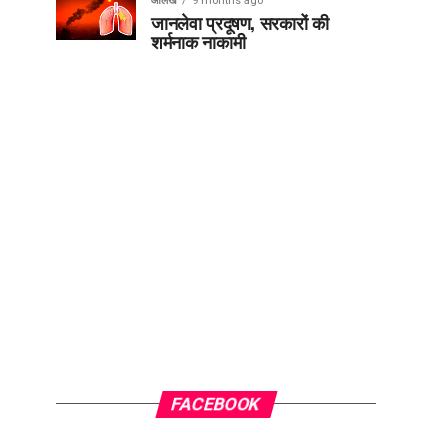
आलेख
9 months ago
जानलेवा प्रदूषण, सरकारों की
शर्मनाक नाकामी
FACEBOOK