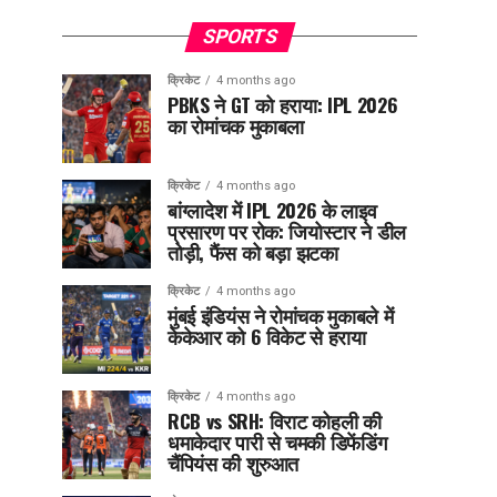
SPORTS
क्रिकेट
4 months ago
PBKS ने GT को हराया: IPL 2026
का रोमांचक मुकाबला
क्रिकेट
4 months ago
बांग्लादेश में IPL 2026 के लाइव
प्रसारण पर रोक: जियोस्टार ने डील
तोड़ी, फैंस को बड़ा झटका
क्रिकेट
4 months ago
मुंबई इंडियंस ने रोमांचक मुकाबले में
केकेआर को 6 विकेट से हराया
क्रिकेट
4 months ago
RCB vs SRH: विराट कोहली की
धमाकेदार पारी से चमकी डिफेंडिंग
चैंपियंस की शुरुआत