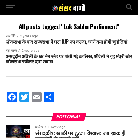
All posts tagged "Lok Sabha Parliament"
राजनीति
2 years ago
लोकसभा के बाद राज्यसभा में घटा BJP का जलवा, जानें क्या होगी चुनौतियां
बड़ी खबर
2 years ago
असदुद्दीन ओवैसी के घर नेम प्लेट पर पोती गई कालिख, औवेसी ने गृह मंत्री और
लोकसभा स्पीकर पूछा सवाल
Facebook
Twitter
Email
Share
EDITORIAL
आलेख
1 week ago
संपादकीय: खाकी पर टूटता विश्वास: जब रक्षक ही