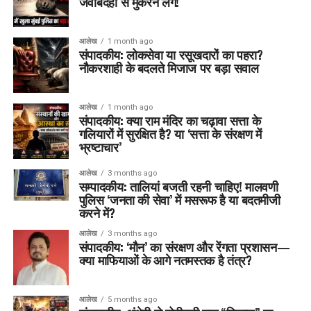
जवाबदेही से मुकरने लगें!
आलेख
1 month ago
संपादकीय: लोकसेवा या रसूखदारों का पहरा?
नौकरशाही के बदलते मिजाज पर बड़ा सवाल
आलेख
1 month ago
संपादकीय: क्या राम मंदिर का चढ़ावा सत्ता के
गलियारों में सुरक्षित है? या ‘सत्ता के संरक्षण में
भ्रष्टाचार’
आलेख
3 months ago
सम्पादकीय: तालियां बजती रहनी चाहिए! मालवणी
पुलिस ‘जनता की सेवा’ में मसरूफ है या बदतमीजी
करने में?
आलेख
3 months ago
संपादकीय: ‘मौन’ का संरक्षण और रेंगता प्रशासन—
क्या माफियाओं के आगे नतमस्तक है तंत्र?
आलेख
5 months ago