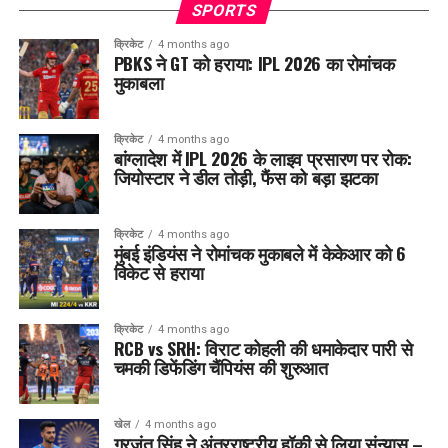
SPORTS
क्रिकेट
4 months ago
PBKS ने GT को हराया: IPL 2026 का रोमांचक
मुकाबला
क्रिकेट
4 months ago
बांग्लादेश में IPL 2026 के लाइव प्रसारण पर रोक:
जियोस्टार ने डील तोड़ी, फैंस को बड़ा झटका
क्रिकेट
4 months ago
मुंबई इंडियंस ने रोमांचक मुकाबले में केकेआर को 6
विकेट से हराया
क्रिकेट
4 months ago
RCB vs SRH: विराट कोहली की धमाकेदार पारी से
चमकी डिफेंडिंग चैंपियंस की शुरुआत
खेल
4 months ago
गुरजंत सिंह ने अंतरराष्ट्रीय हॉकी से लिया संन्यास –