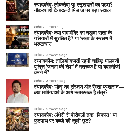
संपादकीय: लोकसेवा या रसूखदारों का पहरा?
नौकरशाही के बदलते मिजाज पर बड़ा सवाल
आलेख
1 month ago
संपादकीय: क्या राम मंदिर का चढ़ावा सत्ता के
गलियारों में सुरक्षित है? या ‘सत्ता के संरक्षण में
भ्रष्टाचार’
आलेख
3 months ago
सम्पादकीय: तालियां बजती रहनी चाहिए! मालवणी
पुलिस ‘जनता की सेवा’ में मसरूफ है या बदतमीजी
करने में?
आलेख
3 months ago
संपादकीय: ‘मौन’ का संरक्षण और रेंगता प्रशासन—
क्या माफियाओं के आगे नतमस्तक है तंत्र?
आलेख
5 months ago
संपादकीय: अंधेरी से बोरीवली तक “विकास” या
फुटपाथ पर कब्ज़े की खुली छूट?