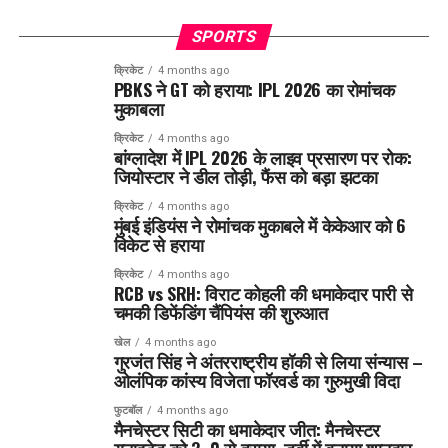
SPORTS
क्रिकेट
4 months ago
PBKS ने GT को हराया: IPL 2026 का रोमांचक
मुकाबला
क्रिकेट
4 months ago
बांग्लादेश में IPL 2026 के लाइव प्रसारण पर रोक:
जियोस्टार ने डील तोड़ी, फैंस को बड़ा झटका
क्रिकेट
4 months ago
मुंबई इंडियंस ने रोमांचक मुकाबले में केकेआर को 6
विकेट से हराया
क्रिकेट
4 months ago
RCB vs SRH: विराट कोहली की धमाकेदार पारी से
चमकी डिफेंडिंग चैंपियंस की शुरुआत
खेल
4 months ago
गुरजंत सिंह ने अंतरराष्ट्रीय हॉकी से लिया संन्यास –
ओलंपिक कांस्य विजेता फॉरवर्ड का गुरुमुखी विदा
फुटबॉल
4 months ago
मैनचेस्टर सिटी का धमाकेदार जीत: मैनचेस्टर