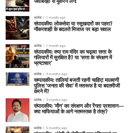
जवाबदेही से मुकरने लगें!
आलेख
1 month ago
संपादकीय: लोकसेवा या रसूखदारों का पहरा?
नौकरशाही के बदलते मिजाज पर बड़ा सवाल
आलेख
1 month ago
संपादकीय: क्या राम मंदिर का चढ़ावा सत्ता के
गलियारों में सुरक्षित है? या ‘सत्ता के संरक्षण में
भ्रष्टाचार’
आलेख
3 months ago
सम्पादकीय: तालियां बजती रहनी चाहिए! मालवणी
पुलिस ‘जनता की सेवा’ में मसरूफ है या बदतमीजी
करने में?
आलेख
3 months ago
संपादकीय: ‘मौन’ का संरक्षण और रेंगता प्रशासन—
क्या माफियाओं के आगे नतमस्तक है तंत्र?
आलेख
5 months ago