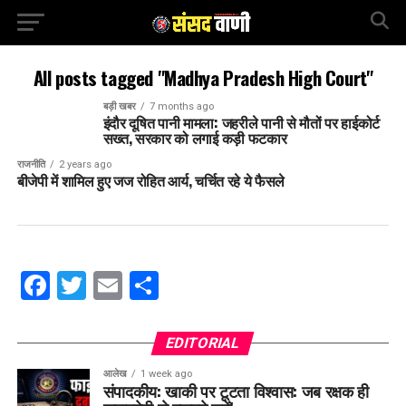
All posts tagged "Madhya Pradesh High Court"
बड़ी खबर
7 months ago
इंदौर दूषित पानी मामला: जहरीले पानी से मौतों पर हाईकोर्ट
सख्त, सरकार को लगाई कड़ी फटकार
राजनीति
2 years ago
बीजेपी में शामिल हुए जज रोहित आर्य, चर्चित रहे ये फैसले
Facebook
Twitter
Email
Share
EDITORIAL
आलेख
1 week ago
संपादकीय: खाकी पर टूटता विश्वास: जब रक्षक ही