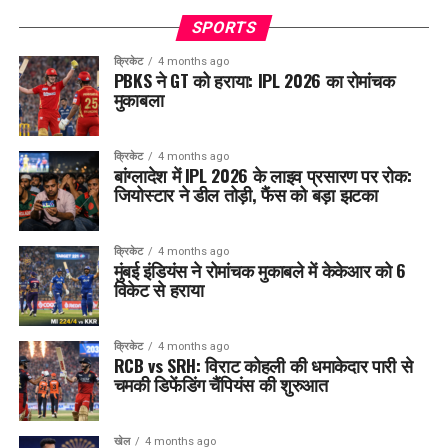
SPORTS
क्रिकेट
4 months ago
PBKS ने GT को हराया: IPL 2026 का रोमांचक
मुकाबला
क्रिकेट
4 months ago
बांग्लादेश में IPL 2026 के लाइव प्रसारण पर रोक:
जियोस्टार ने डील तोड़ी, फैंस को बड़ा झटका
क्रिकेट
4 months ago
मुंबई इंडियंस ने रोमांचक मुकाबले में केकेआर को 6
विकेट से हराया
क्रिकेट
4 months ago
RCB vs SRH: विराट कोहली की धमाकेदार पारी से
चमकी डिफेंडिंग चैंपियंस की शुरुआत
खेल
4 months ago