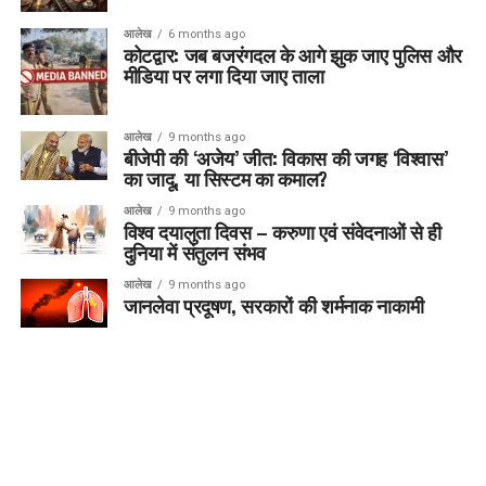
आलेख
6 months ago
कोटद्वार: जब बजरंगदल के आगे झुक जाए पुलिस और
मीडिया पर लगा दिया जाए ताला
आलेख
9 months ago
बीजेपी की ‘अजेय’ जीत: विकास की जगह ‘विश्वास’
का जादू, या सिस्टम का कमाल?
आलेख
9 months ago
विश्व दयालुता दिवस – करुणा एवं संवेदनाओं से ही
दुनिया में संतुलन संभव
आलेख
9 months ago
जानलेवा प्रदूषण, सरकारों की शर्मनाक नाकामी