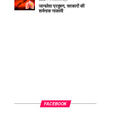
आलेख
9 months ago
जानलेवा प्रदूषण, सरकारों की
शर्मनाक नाकामी
FACEBOOK