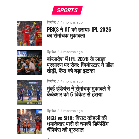
SPORTS
क्रिकेट
4 months ago
PBKS ने GT को हराया: IPL 2026
का रोमांचक मुकाबला
क्रिकेट
4 months ago
बांग्लादेश में IPL 2026 के लाइव
प्रसारण पर रोक: जियोस्टार ने डील
तोड़ी, फैंस को बड़ा झटका
क्रिकेट
4 months ago
मुंबई इंडियंस ने रोमांचक मुकाबले में
केकेआर को 6 विकेट से हराया
क्रिकेट
4 months ago
RCB vs SRH: विराट कोहली की
धमाकेदार पारी से चमकी डिफेंडिंग
चैंपियंस की शुरुआत