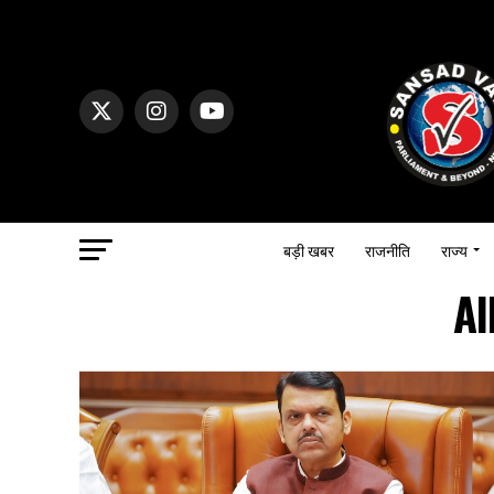
बड़ी खबर
राजनीति
राज्य
Al