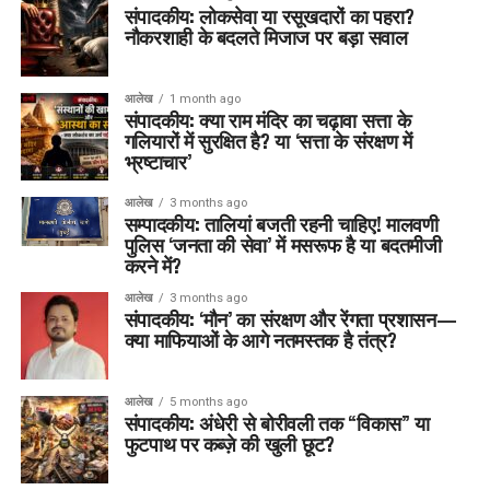
संपादकीय: लोकसेवा या रसूखदारों का पहरा?
नौकरशाही के बदलते मिजाज पर बड़ा सवाल
आलेख
1 month ago
संपादकीय: क्या राम मंदिर का चढ़ावा सत्ता के
गलियारों में सुरक्षित है? या ‘सत्ता के संरक्षण में
भ्रष्टाचार’
आलेख
3 months ago
सम्पादकीय: तालियां बजती रहनी चाहिए! मालवणी
पुलिस ‘जनता की सेवा’ में मसरूफ है या बदतमीजी
करने में?
आलेख
3 months ago
संपादकीय: ‘मौन’ का संरक्षण और रेंगता प्रशासन—
क्या माफियाओं के आगे नतमस्तक है तंत्र?
आलेख
5 months ago
संपादकीय: अंधेरी से बोरीवली तक “विकास” या
फुटपाथ पर कब्ज़े की खुली छूट?