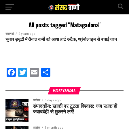
All posts tagged "Matagadana"
वाराणसी
2 years ago
चुनाव ड्यूटी में तैनात कर्मी को आया हार्ट अटैक, थ्रंबोलाइज से बचाई जान
Facebook
Twitter
Email
Share
EDITORIAL
आलेख
5 days ago
संपादकीय: खाकी पर टूटता विश्वास: जब रक्षक ही
जवाबदेही से मुकरने लगें!
आलेख
1 month ago