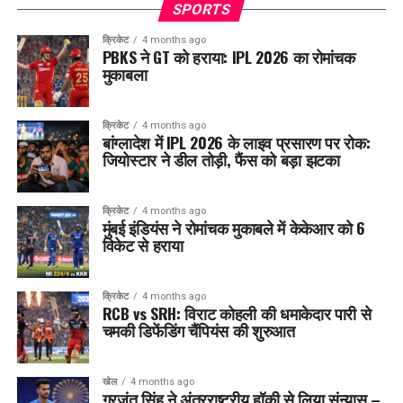
SPORTS
क्रिकेट
4 months ago
PBKS ने GT को हराया: IPL 2026 का रोमांचक
मुकाबला
क्रिकेट
4 months ago
बांग्लादेश में IPL 2026 के लाइव प्रसारण पर रोक:
जियोस्टार ने डील तोड़ी, फैंस को बड़ा झटका
क्रिकेट
4 months ago
मुंबई इंडियंस ने रोमांचक मुकाबले में केकेआर को 6
विकेट से हराया
क्रिकेट
4 months ago
RCB vs SRH: विराट कोहली की धमाकेदार पारी से
चमकी डिफेंडिंग चैंपियंस की शुरुआत
खेल
4 months ago
गुरजंत सिंह ने अंतरराष्ट्रीय हॉकी से लिया संन्यास –