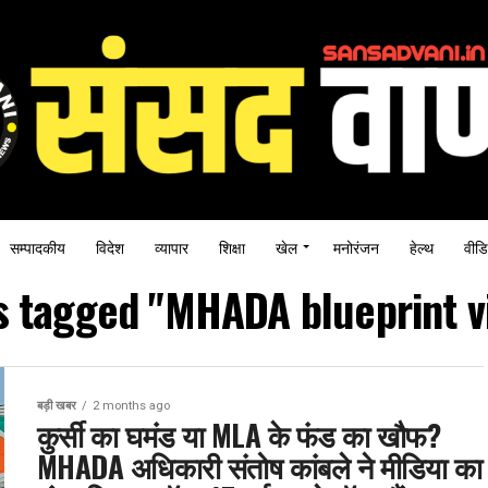
सम्पादकीय
विदेश
व्यापार
शिक्षा
खेल
मनोरंजन
हेल्थ
वीडि
ts tagged "MHADA blueprint vi
बड़ी खबर
2 months ago
कुर्सी का घमंड या MLA के फंड का खौफ?
MHADA अधिकारी संतोष कांबले ने मीडिया का