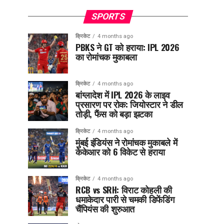
SPORTS
क्रिकेट
4 months ago
PBKS ने GT को हराया: IPL 2026
का रोमांचक मुकाबला
क्रिकेट
4 months ago
बांग्लादेश में IPL 2026 के लाइव
प्रसारण पर रोक: जियोस्टार ने डील
तोड़ी, फैंस को बड़ा झटका
क्रिकेट
4 months ago
मुंबई इंडियंस ने रोमांचक मुकाबले में
केकेआर को 6 विकेट से हराया
क्रिकेट
4 months ago
RCB vs SRH: विराट कोहली की
धमाकेदार पारी से चमकी डिफेंडिंग
चैंपियंस की शुरुआत