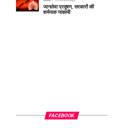
आलेख
9 months ago
जानलेवा प्रदूषण, सरकारों की
शर्मनाक नाकामी
FACEBOOK