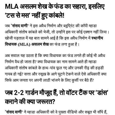
MLA असलम शेख के फंड का सहारा, इसलिए
‘टस से मस’ नहीं हुए कांबले!
जब
‘संसद वाणी’
ने इस अवैध निर्माण और ब्लूप्रिंट की कॉपी म्हाडा
अधिकारी संतोष कांबले को भेजी, तो उन्होंने इस पर कोई एक्शन नहीं लिया।
खोजी पड़ताल में यह बात सामने आई है कि इस अवैध निर्माण में
स्थानीय
विधायक (MLA) असलम शेख
का फंड लगा हुआ है।
अब सवाल यह उठता है कि क्या विधायक का फंड लगते ही कोई भी अवैध
निर्माण वैध हो जाता है? क्या विधायक का नाम सामने आते ही म्हाडा
अधिकारी संतोष कांबले के हाथ-पांव फूल गए और उनकी रीढ़ की हड्डी
गायब हो गई? सत्ता और रसूख के आगे घुटने टेकने वाले ऐसे अधिकारी क्या
सिर्फ आम जनता पर अपनी लाठी भांजने के लिए कुर्सी पर बैठे हैं?
जब 2-2 गार्डन मौजूद हैं, तो वॉटर टैंक पर ‘डांस’
कराने की क्या जरूरत?
‘संसद वाणी’
ने म्हाडा अधिकारी को वे पुख्ता वीडियो और सबूत भी सौंपे हैं,