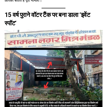
आपको बताते हैं पूरा मामला।
15 वर्ष पुराने वॉटर टैंक पर बना डाला ‘इवेंट
स्पॉट’