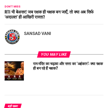
DON'T MISS
RTI भी बेअसर! जब रक्षक ही भक्षक बन जाएँ, तो क्या अब सिर्फ
‘अदालत’ ही आखिरी रास्ता?
SANSAD VANI
YOU MAY LIKE
राम मंदिर का चढ़ावा और सत्ता का ‘अहंकार’: क्या रक्षक
ही बन रहे हैं भक्षक?
बड़ी खबर