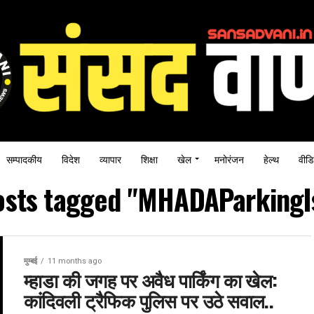
सम्पादकीय
विदेश
व्यापार
शिक्षा
खेल
मनोरंजन
हेल्थ
वीडि
posts tagged "MHADAParkingI
मुम्बई
11 months ago
म्हाडा की जगह पर अवैध पार्किंग का खेल:
कांदिवली ट्रैफिक पुलिस पर उठे सवाल..