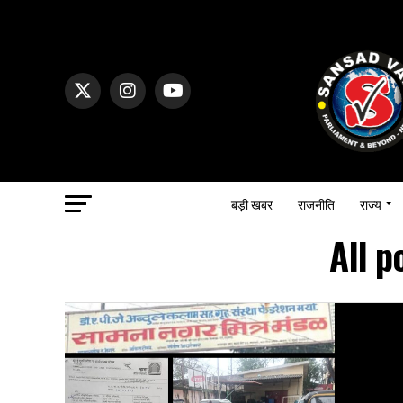
बड़ी खबर
राजनीति
राज्य
All 