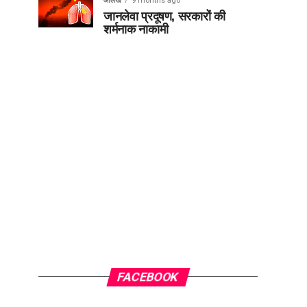
आलेख
9 months ago
जानलेवा प्रदूषण, सरकारों की
शर्मनाक नाकामी
FACEBOOK