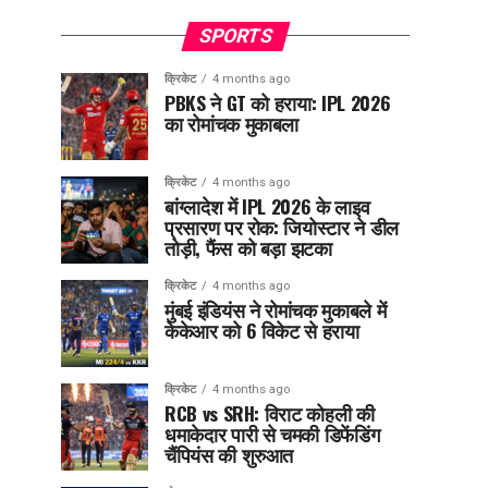
SPORTS
क्रिकेट
4 months ago
PBKS ने GT को हराया: IPL 2026
का रोमांचक मुकाबला
क्रिकेट
4 months ago
बांग्लादेश में IPL 2026 के लाइव
प्रसारण पर रोक: जियोस्टार ने डील
तोड़ी, फैंस को बड़ा झटका
क्रिकेट
4 months ago
मुंबई इंडियंस ने रोमांचक मुकाबले में
केकेआर को 6 विकेट से हराया
क्रिकेट
4 months ago
RCB vs SRH: विराट कोहली की
धमाकेदार पारी से चमकी डिफेंडिंग
चैंपियंस की शुरुआत