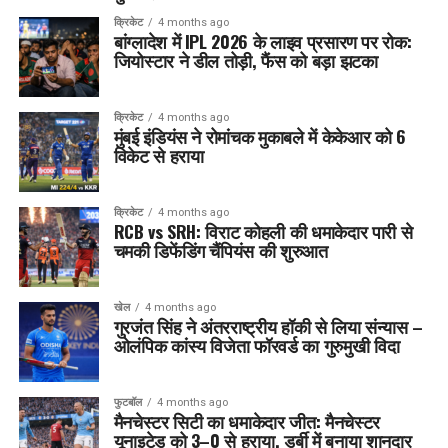
क्रिकेट
4 months ago
बांग्लादेश में IPL 2026 के लाइव प्रसारण पर रोक:
जियोस्टार ने डील तोड़ी, फैंस को बड़ा झटका
क्रिकेट
4 months ago
मुंबई इंडियंस ने रोमांचक मुकाबले में केकेआर को 6
विकेट से हराया
क्रिकेट
4 months ago
RCB vs SRH: विराट कोहली की धमाकेदार पारी से
चमकी डिफेंडिंग चैंपियंस की शुरुआत
खेल
4 months ago
गुरजंत सिंह ने अंतरराष्ट्रीय हॉकी से लिया संन्यास –
ओलंपिक कांस्य विजेता फॉरवर्ड का गुरुमुखी विदा
फुटबॉल
4 months ago
मैनचेस्टर सिटी का धमाकेदार जीत: मैनचेस्टर
यूनाइटेड को 3–0 से हराया, डर्बी में बनाया शानदार