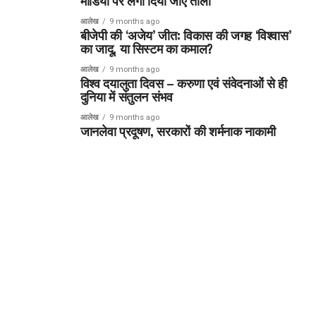
मीडिया पर लगा दिया जाए ताला
आलेख
9 months ago
बीजेपी की ‘अजेय’ जीत: विकास की जगह ‘विश्वास’
का जादू, या सिस्टम का कमाल?
आलेख
9 months ago
विश्व दयालुता दिवस – करुणा एवं संवेदनाओं से ही
दुनिया में संतुलन संभव
आलेख
9 months ago
जानलेवा प्रदूषण, सरकारों की शर्मनाक नाकामी