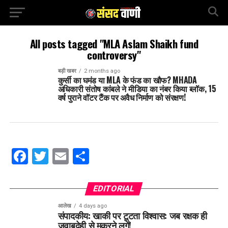
All posts tagged "MLA Aslam Shaikh fund
controversy"
बड़ी खबर
2 months ago
कुर्सी का घमंड या MLA के फंड का खौफ? MHADA
अधिकारी संतोष कांबले ने मीडिया का नंबर किया ब्लॉक, 15
वर्ष पुराने वॉटर टैंक पर अवैध निर्माण को संरक्षण!
Facebook
Twitter
Email
Share
EDITORIAL
आलेख
4 days ago
संपादकीय: खाकी पर टूटता विश्वास: जब रक्षक ही
जवाबदेही से मुकरने लगें!