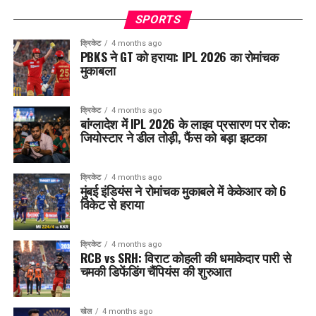
SPORTS
क्रिकेट
4 months ago
PBKS ने GT को हराया: IPL 2026 का रोमांचक
मुकाबला
क्रिकेट
4 months ago
बांग्लादेश में IPL 2026 के लाइव प्रसारण पर रोक:
जियोस्टार ने डील तोड़ी, फैंस को बड़ा झटका
क्रिकेट
4 months ago
मुंबई इंडियंस ने रोमांचक मुकाबले में केकेआर को 6
विकेट से हराया
क्रिकेट
4 months ago
RCB vs SRH: विराट कोहली की धमाकेदार पारी से
चमकी डिफेंडिंग चैंपियंस की शुरुआत
खेल
4 months ago