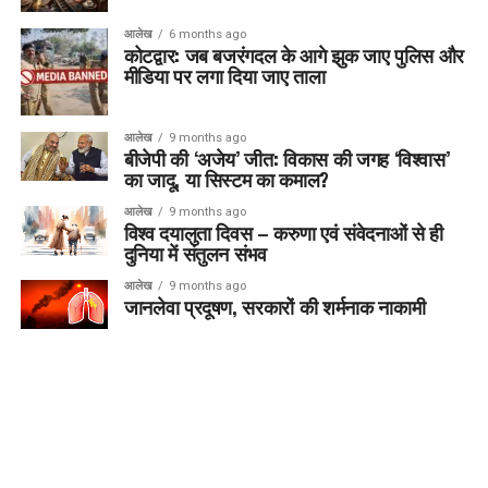
आलेख
6 months ago
कोटद्वार: जब बजरंगदल के आगे झुक जाए पुलिस और
मीडिया पर लगा दिया जाए ताला
आलेख
9 months ago
बीजेपी की ‘अजेय’ जीत: विकास की जगह ‘विश्वास’
का जादू, या सिस्टम का कमाल?
आलेख
9 months ago
विश्व दयालुता दिवस – करुणा एवं संवेदनाओं से ही
दुनिया में संतुलन संभव
आलेख
9 months ago
जानलेवा प्रदूषण, सरकारों की शर्मनाक नाकामी