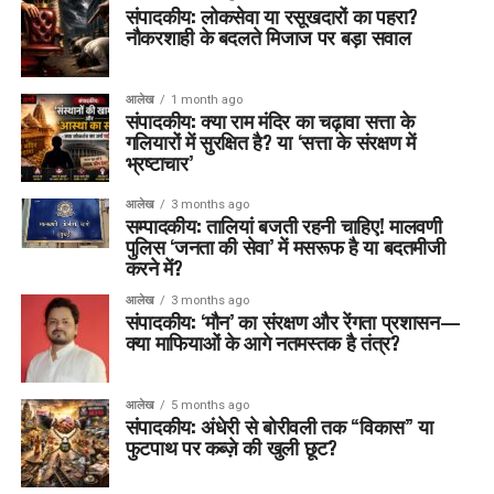
संपादकीय: लोकसेवा या रसूखदारों का पहरा?
नौकरशाही के बदलते मिजाज पर बड़ा सवाल
आलेख
1 month ago
संपादकीय: क्या राम मंदिर का चढ़ावा सत्ता के
गलियारों में सुरक्षित है? या ‘सत्ता के संरक्षण में
भ्रष्टाचार’
आलेख
3 months ago
सम्पादकीय: तालियां बजती रहनी चाहिए! मालवणी
पुलिस ‘जनता की सेवा’ में मसरूफ है या बदतमीजी
करने में?
आलेख
3 months ago
संपादकीय: ‘मौन’ का संरक्षण और रेंगता प्रशासन—
क्या माफियाओं के आगे नतमस्तक है तंत्र?
आलेख
5 months ago
संपादकीय: अंधेरी से बोरीवली तक “विकास” या
फुटपाथ पर कब्ज़े की खुली छूट?