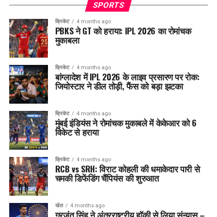
SPORTS
क्रिकेट
4 months ago
PBKS ने GT को हराया: IPL 2026 का रोमांचक
मुकाबला
क्रिकेट
4 months ago
बांग्लादेश में IPL 2026 के लाइव प्रसारण पर रोक:
जियोस्टार ने डील तोड़ी, फैंस को बड़ा झटका
क्रिकेट
4 months ago
मुंबई इंडियंस ने रोमांचक मुकाबले में केकेआर को 6
विकेट से हराया
क्रिकेट
4 months ago
RCB vs SRH: विराट कोहली की धमाकेदार पारी से
चमकी डिफेंडिंग चैंपियंस की शुरुआत
खेल
4 months ago
गुरजंत सिंह ने अंतरराष्ट्रीय हॉकी से लिया संन्यास –