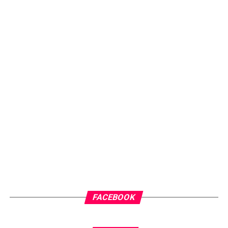
FACEBOOK